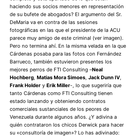
haciendo sus socios menores en representación
de su bufete de abogados? El argumento del Sr.
DeMaria va en contra de las sesiones
fotográficas en las que el presidente de la ACU
parece muy amigo de este criminal (ver imagen).
Pero no termina ahí. En la misma velada en la que
Cárdenas posaba para las fotos con Fernández
Barrueco, también estuvieron presentes los
mejores perros de FTI Consulting –
Neal
Hochberg
,
Matias Mora Simoes
,
Jack Dunn IV
,
Frank Holder
y
Erik Miller
-, lo que sugeriría que
tanto Cárdenas como FTI Consulting tienen
estado lanzando y obteniendo contratos
comerciales sustanciales de los peores de
Venezuela durante algunos años. ¿Y adivina a
quién contrataron los chicos Derwick para hacer
su «consultoría de imagen»? Lo has adivinado: