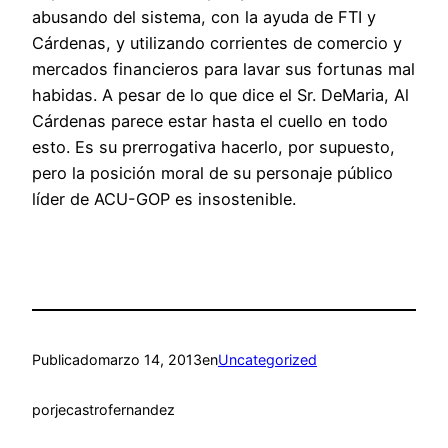
abusando del sistema, con la ayuda de FTI y
Cárdenas, y utilizando corrientes de comercio y
mercados financieros para lavar sus fortunas mal
habidas. A pesar de lo que dice el Sr. DeMaria, Al
Cárdenas parece estar hasta el cuello en todo
esto. Es su prerrogativa hacerlo, por supuesto,
pero la posición moral de su personaje público
líder de ACU-GOP es insostenible.
Publicado
marzo 14, 2013
en
Uncategorized
por
jecastrofernandez