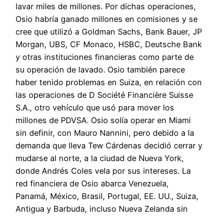
lavar miles de millones. Por dichas operaciones,
Osio habría ganado millones en comisiones y se
cree que utilizó a Goldman Sachs, Bank Bauer, JP
Morgan, UBS, CF Monaco, HSBC, Deutsche Bank
y otras instituciones financieras como parte de
su operación de lavado. Osio también parece
haber tenido problemas en Suiza, en relación con
las operaciones de D Société Financière Suisse
S.A., otro vehículo que usó para mover los
millones de PDVSA. Osio solía operar en Miami
sin definir, con Mauro Nannini, pero debido a la
demanda que lleva Tew Cárdenas decidió cerrar y
mudarse al norte, a la ciudad de Nueva York,
donde Andrés Coles vela por sus intereses. La
red financiera de Osio abarca Venezuela,
Panamá, México, Brasil, Portugal, EE. UU., Suiza,
Antigua y Barbuda, incluso Nueva Zelanda sin