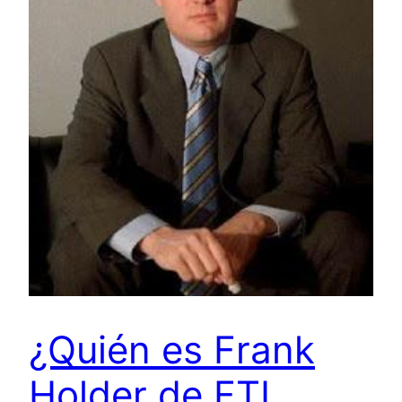
¿Quién es Frank
Holder de FTI