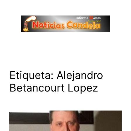
Saltar
al
contenido
Etiqueta:
Alejandro
Betancourt Lopez