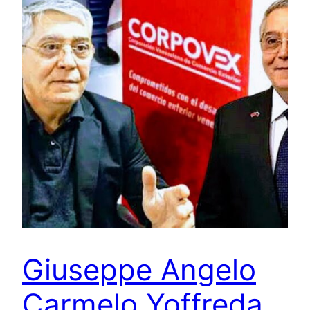
Giuseppe Angelo
Carmelo Yoffreda