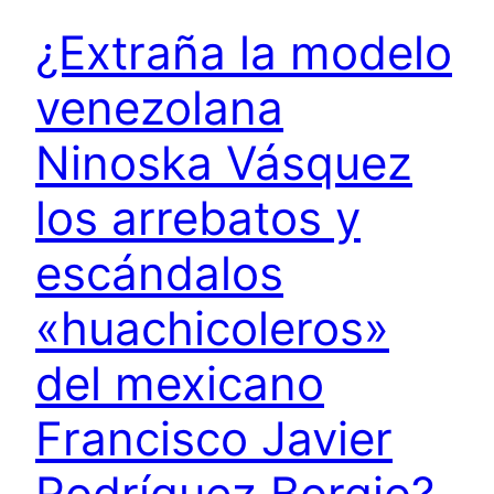
¿Extraña la modelo
venezolana
Ninoska Vásquez
los arrebatos y
escándalos
«huachicoleros»
del mexicano
Francisco Javier
Rodríguez Borgio?