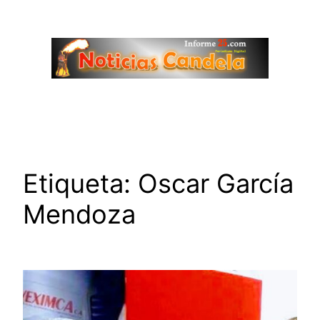
Saltar
al
contenido
Etiqueta:
Oscar García
Mendoza