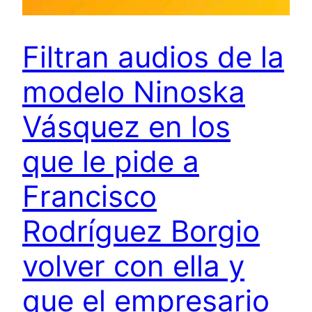
Filtran audios de la
modelo Ninoska
Vásquez en los
que le pide a
Francisco
Rodríguez Borgio
volver con ella y
que el empresario