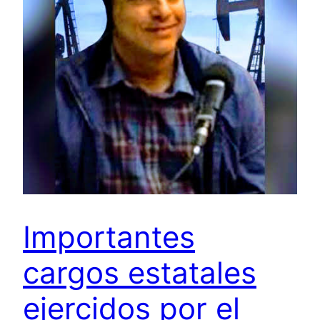
Importantes
cargos estatales
ejercidos por el