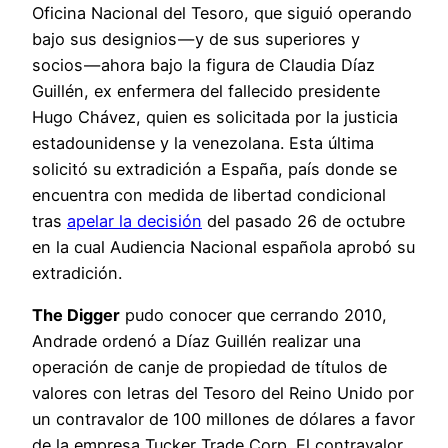
Oficina Nacional del Tesoro, que siguió operando
bajo sus designios — y de sus superiores y
socios — ahora bajo la figura de Claudia Díaz
Guillén, ex enfermera del fallecido presidente
Hugo Chávez, quien es solicitada por la justicia
estadounidense y la venezolana. Esta última
solicitó su extradición a España, país donde se
encuentra con medida de libertad condicional
tras
apelar la decisión
del pasado 26 de octubre
en la cual Audiencia Nacional española aprobó su
extradición.
The Digger
pudo conocer que cerrando 2010,
Andrade ordenó a Díaz Guillén realizar una
operación de canje de propiedad de títulos de
valores con letras del Tesoro del Reino Unido por
un contravalor de 100 millones de dólares a favor
de la empresa Tucker Trade Corp. El contravalor