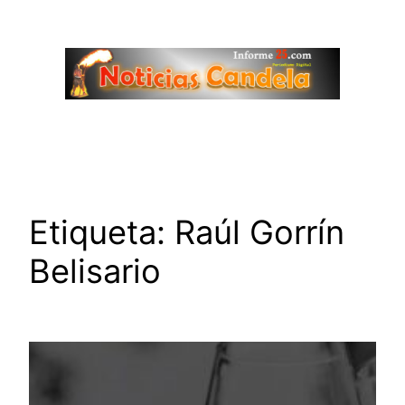
Saltar
al
contenido
Etiqueta:
Raúl Gorrín
Belisario