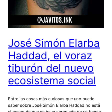
José Simón Elarba
Haddad, el voraz
tiburón del nuevo
ecosistema social
Entre las cosas más curiosas que uno puede
saber sobre José Simón Elarba Haddad no está
el hecho de que se haya apropiado de un banco