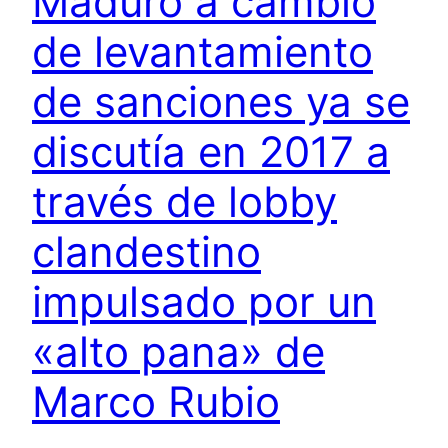
Maduro a cambio
de levantamiento
de sanciones ya se
discutía en 2017 a
través de lobby
clandestino
impulsado por un
«alto pana» de
Marco Rubio