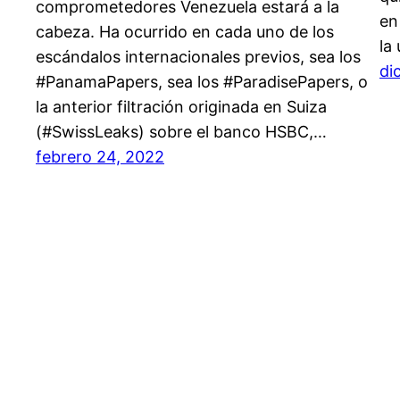
comprometedores Venezuela estará a la
en
cabeza. Ha ocurrido en cada uno de los
la
escándalos internacionales previos, sea los
di
#PanamaPapers, sea los #ParadisePapers, o
la anterior filtración originada en Suiza
(#SwissLeaks) sobre el banco HSBC,…
febrero 24, 2022