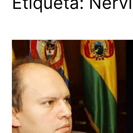
Etiqueta:
Nervi