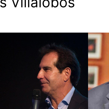
s Villalobos