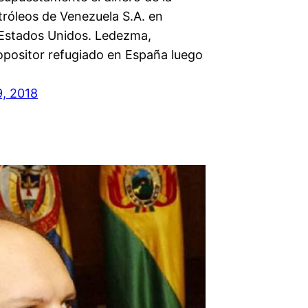
tróleos de Venezuela S.A. en
Estados Unidos. Ledezma,
 opositor refugiado en España luego
9, 2018