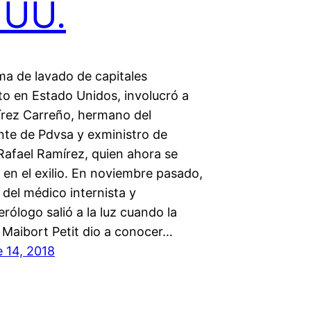
 UU.
a de lavado de capitales
to en Estado Unidos, involucró a
írez Carreño, hermano del
nte de Pdvsa y exministro de
Rafael Ramírez, quien ahora se
en el exilio. En noviembre pasado,
del médico internista y
rólogo salió a la luz cuando la
 Maibort Petit dio a conocer…
 14, 2018