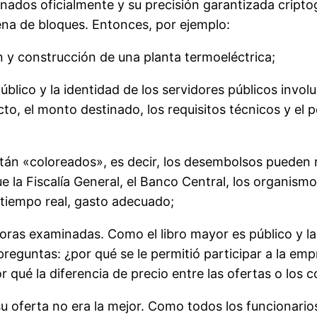
nados oficialmente y su precisión garantizada crip
na de bloques. Entonces, por ejemplo:
n y construcción de una planta termoeléctrica;
blico y la identidad de los servidores públicos invol
to, el monto destinado, los requisitos técnicos y el pe
stán «coloreados», es decir, los desembolsos pueden
la Fiscalía General, el Banco Central, los organismos
n tiempo real, gasto adecuado;
oras examinadas. Como el libro mayor es público y l
reguntas: ¿por qué se le permitió participar a la emp
Por qué la diferencia de precio entre las ofertas o l
su oferta no era la mejor. Como todos los funcionarios