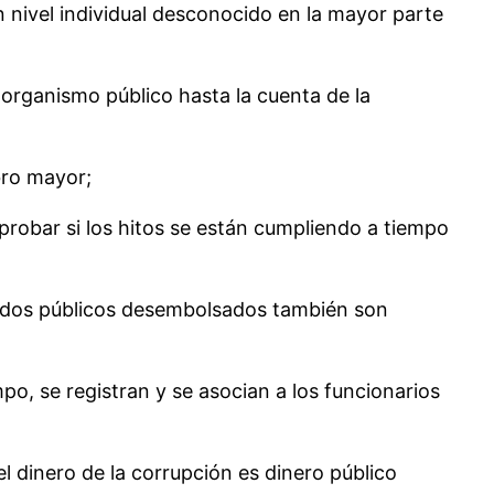
n nivel individual desconocido en la mayor parte
organismo público hasta la cuenta de la
bro mayor;
probar si los hitos se están cumpliendo a tiempo
ondos públicos desembolsados ​​también son
mpo, se registran y se asocian a los funcionarios
l dinero de la corrupción es dinero público