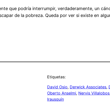
tente que podría interrumpir, verdaderamente, un cánc
scapar de la pobreza. Queda por ver si existe en algu
Etiquetas:
David Osio
, 
Derwick Associates
, 
Oberto Anselmi
, 
Nervis Villalobos
Irausquín