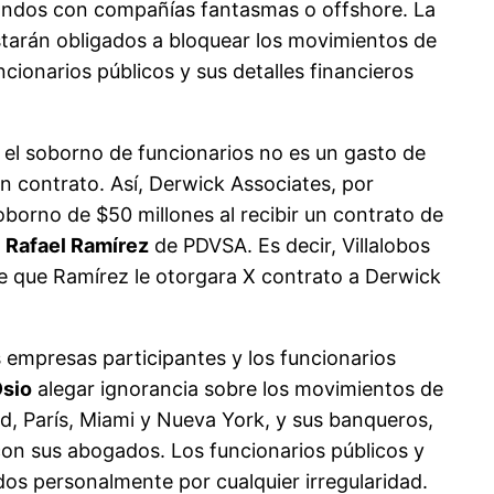
 fondos con compañías fantasmas o offshore. La
estarán obligados a bloquear los movimientos de
cionarios públicos y sus detalles financieros
 el soborno de funcionarios no es un gasto de
n contrato. Así, Derwick Associates, por
oborno de $50 millones al recibir un contrato de
y
Rafael Ramírez
de PDVSA. Es decir, Villalobos
de que Ramírez le otorgara X contrato a Derwick
as empresas participantes y los funcionarios
Osio
alegar ignorancia sobre los movimientos de
, París, Miami y Nueva York, y sus banqueros,
con sus abogados. Los funcionarios públicos y
ados personalmente por cualquier irregularidad.