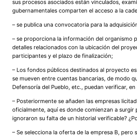
sus procesos asociados están vinculados, exami
gubernamentales comparten el acceso a la cade
– se publica una convocatoria para la adquisició
– se proporciona la información del organismo pú
detalles relacionados con la ubicación del proyec
participantes y el plazo de finalización;
– Los fondos públicos destinados al proyecto e
se mueven entre cuentas bancarias, de modo que 
Defensoría del Pueblo, etc., puedan verificar, e
– Posteriormente se añaden las empresas licitad
oficialmente, aquí es donde comienzan a surgir p
ignoraron su falta de un historial verificable? ¿
– Se selecciona la oferta de la empresa B, pero 