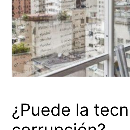
¿Puede la tecn
corrupción?