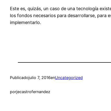
Este es, quizás, un caso de una tecnología exis
los fondos necesarios para desarrollarse, para e
implementarlo.
Publicado
julio 7, 2016
en
Uncategorized
por
jecastrofernandez