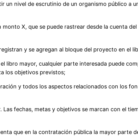
r un nivel de escrutinio de un organismo público a u
 monto X, que se puede rastrear desde la cuenta del 
registran y se agregan al bloque del proyecto en el li
 el libro mayor, cualquier parte interesada puede com
a los objetivos previstos;
peración y todos los aspectos relacionados con los f
r. Las fechas, metas y objetivos se marcan con el tie
enta que en la contratación pública la mayor parte de