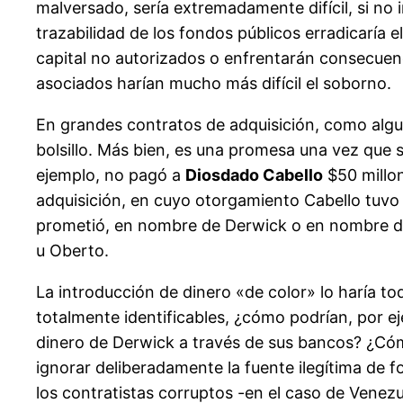
malversado, sería extremadamente difícil, si n
trazabilidad de los fondos públicos erradicaría 
capital no autorizados o enfrentarán consecuenci
asociados harían mucho más difícil el soborno.
En grandes contratos de adquisición, como algu
bolsillo. Más bien, es una promesa una vez que 
ejemplo, no pagó a
Diosdado Cabello
$50 millon
adquisición, en cuyo otorgamiento Cabello tuvo
prometió, en nombre de Derwick o en nombre 
u Oberto.
La introducción de dinero «de color» lo haría tod
totalmente identificables, ¿cómo podrían, por e
dinero de Derwick a través de sus bancos? ¿Cóm
ignorar deliberadamente la fuente ilegítima de 
los contratistas corruptos -en el caso de Venezu