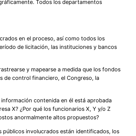
tográficamente. Todos los departamentos
ucrados en el proceso, así como todos los
ríodo de licitación, las instituciones y bancos
 rastrearse y mapearse a medida que los fondos
 de control financiero, el Congreso, la
a información contenida en él está aprobada
resa X? ¿Por qué los funcionarios X, Y y/o Z
os costos anormalmente altos propuestos?
 públicos involucrados están identificados, los