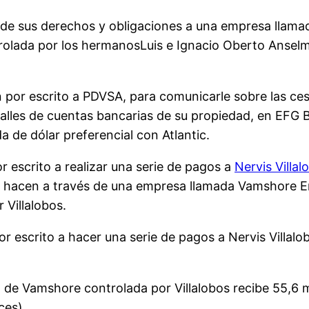
to de sus derechos y obligaciones a una empresa llama
rolada por los hermanosLuis e Ignacio Oberto Anselmi
en por escrito a PDVSA, para comunicarle sobre las ce
alles de cuentas bancarias de su propiedad, en EFG
 de dólar preferencial con Atlantic.
 escrito a realizar una serie de pagos a
Nervis Villal
e hacen a través de una empresa llamada Vamshore Ent
 Villalobos.
escrito a hacer una serie de pagos a Nervis Villalob
de Vamshore controlada por Villalobos recibe 55,6 mi
ces).