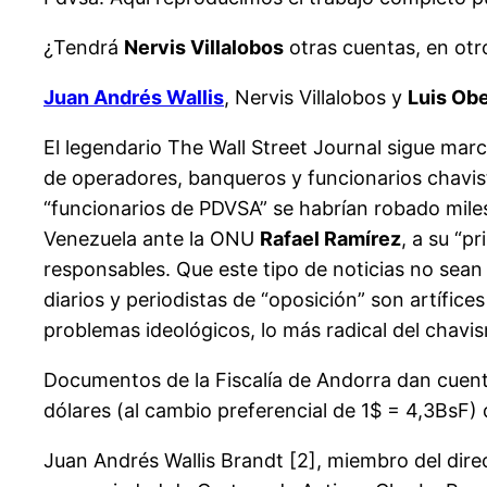
¿Tendrá
Nervis Villalobos
otras cuentas, en ot
Juan Andrés Wallis
, Nervis Villalobos y
Luis Ob
El legendario The Wall Street Journal sigue marc
de operadores, banqueros y funcionarios chavista
“funcionarios de PDVSA” se habrían robado miles
Venezuela ante la ONU
Rafael Ramírez
, a su “
responsables. Que este tipo de noticias no sean
diarios y periodistas de “oposición” son artífice
problemas ideológicos, lo más radical del chavi
Documentos de la Fiscalía de Andorra dan cuent
dólares (al cambio preferencial de 1$ = 4,3BsF) 
Juan Andrés Wallis Brandt [2], miembro del direct