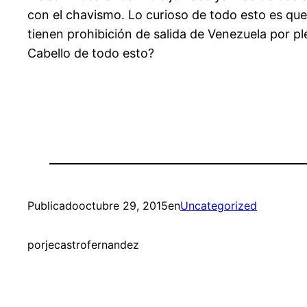
con el chavismo. Lo curioso de todo esto es que
tienen prohibición de salida de Venezuela por pl
Cabello de todo esto?
Publicado
octubre 29, 2015
en
Uncategorized
por
jecastrofernandez