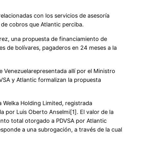
relacionadas con los servicios de asesoría
l de cobros que Atlantic perciba.
írez, una propuesta de financiamiento de
nes de bolívares, pagaderos en 24 meses a la
 Venezuelarepresentada allí por el Ministro
VSA y Atlantic formalizan la propuesta
 Welka Holding Limited, registrada
 por Luis Oberto Anselmi[1]. El valor de la
onto total otorgado a PDVSA por Atlantic
esponde a una subrogación, a través de la cual