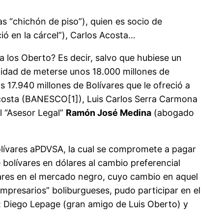
 “chichón de piso”), quien es socio de
ció en la cárcel”), Carlos Acosta…
 a los Oberto? Es decir, salvo que hubiese un
ilidad de meterse unos 18.000 millones de
 17.940 millones de Bolívares que le ofreció a
 Acosta (BANESCO[1]), Luis Carlos Serra Carmona
l “Asesor Legal”
Ramón José Medina
(abogado
 bolívares aPDVSA, la cual se compromete a pagar
e bolívares en dólares al cambio preferencial
ares en el mercado negro, cuyo cambio en aquel
empresarios” boliburgueses, pudo participar en el
a: Diego Lepage (gran amigo de Luis Oberto) y