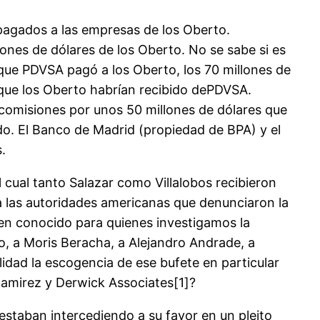
 pagados a las empresas de los Oberto.
lones de dólares de los Oberto. No se sabe si es
o que PDVSA pagó a los Oberto, los 70 millones de
 que los Oberto habrían recibido dePDVSA.
 comisiones por unos 50 millones de dólares que
do. El Banco de Madrid (propiedad de BPA) y el
.
 cual tanto Salazar como Villalobos recibieron
 las autoridades americanas que denunciaron la
ien conocido para quienes investigamos la
do, a Moris Beracha, a Alejandro Andrade, a
dad la escogencia de ese bufete en particular
 Ramirez y Derwick Associates[1]?
estaban intercediendo a su favor en un pleito