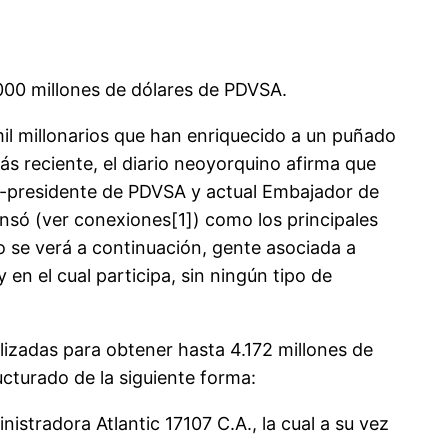
000 millones de dólares de PDVSA.
mil millonarios que han enriquecido a un puñado
ás reciente, el diario neoyorquino afirma que
 ex-presidente de PDVSA y actual Embajador de
nsó (ver conexiones[1]) como los principales
o se verá a continuación, gente asociada a
 en el cual participa, sin ningún tipo de
izadas para obtener hasta 4.172 millones de
ucturado de la siguiente forma:
istradora Atlantic 17107 C.A., la cual a su vez