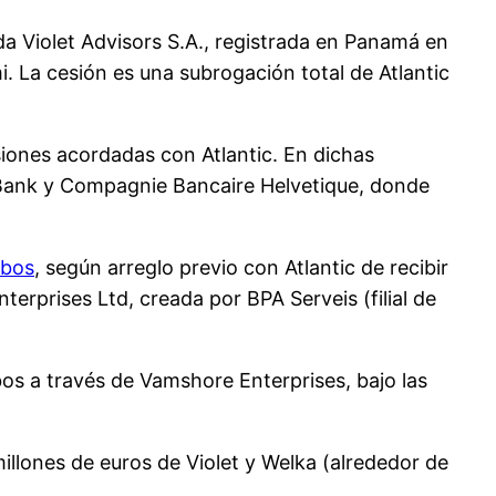
da Violet Advisors S.A., registrada en Panamá en
. La cesión es una subrogación total de Atlantic
siones acordadas con Atlantic. En dichas
 Bank y Compagnie Bancaire Helvetique, donde
obos
, según arreglo previo con Atlantic de recibir
erprises Ltd, creada por BPA Serveis (filial de
os a través de Vamshore Enterprises, bajo las
llones de euros de Violet y Welka (alrededor de