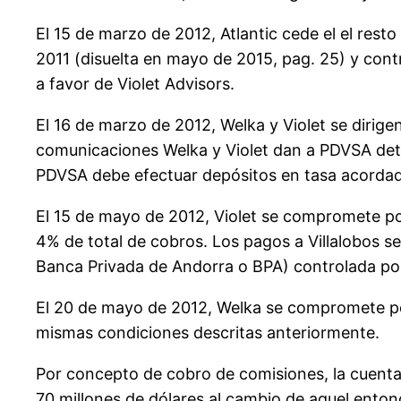
El 15 de marzo de 2012, Atlantic cede el el res
2011 (disuelta en mayo de 2015, pag. 25) y cont
a favor de Violet Advisors.
El 16 de marzo de 2012, Welka y Violet se dirig
comunicaciones Welka y Violet dan a PDVSA det
PDVSA debe efectuar depósitos en tasa acordada
El 15 de mayo de 2012, Violet se compromete por
4% de total de cobros. Los pagos a Villalobos s
Banca Privada de Andorra o BPA) controlada por
El 20 de mayo de 2012, Welka se compromete por 
mismas condiciones descritas anteriormente.
Por concepto de cobro de comisiones, la cuenta 
70 millones de dólares al cambio de aquel enton