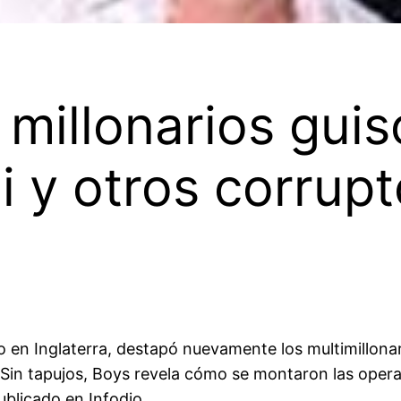
 millonarios guis
 y otros corrupt
o en Inglaterra, destapó nuevamente los multimillona
 Sin tapujos, Boys revela cómo se montaron las opera
blicado en Infodio.