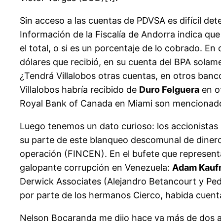
Sin acceso a las cuentas de PDVSA es difícil de
Información de la Fiscalía de Andorra indica que
el total, o si es un porcentaje de lo cobrado. En
dólares que recibió, en su cuenta del BPA solam
¿Tendrá Villalobos otras cuentas, en otros ban
Villalobos habría recibido de
Duro Felguera
en ot
Royal Bank of Canada en Miami son mencionados
Luego tenemos un dato curioso: los accionistas 
su parte de este blanqueo descomunal de diner
operación (FINCEN). En el bufete que represent
galopante corrupción en Venezuela:
Adam Kauf
Derwick Associates (Alejandro Betancourt y Ped
por parte de los hermanos Cierco, habida cuenta
Nelson Bocaranda me dijo hace ya más de dos 