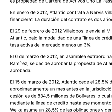
es propiedad de Cartera de Activos Cho La Pass 
En enero de 2012, Atlantic contrata a Nervis Vill
financiera”. La duración del contrato es dos años
El 29 de febrero de 2012 Villalobos le envía al
Atlantic, bajo la modalidad de una “línea de cr
tasa activa del mercado menos un 3%.
El 6 de marzo de 2012, en asamblea extraordinar
Ramírez, se decide aprobar la propuesta de Atlan
aprobada.
El 15 de marzo de 2012, Atlantic cede el 28,5% 
aproximadamente un mes antes en la jurisdicción
cesión es de 834,5 millones de Bolívares lo cua
mediante la línea de crédito hasta ese momento:
Welka asume un 28,5% de las obligaciones y de