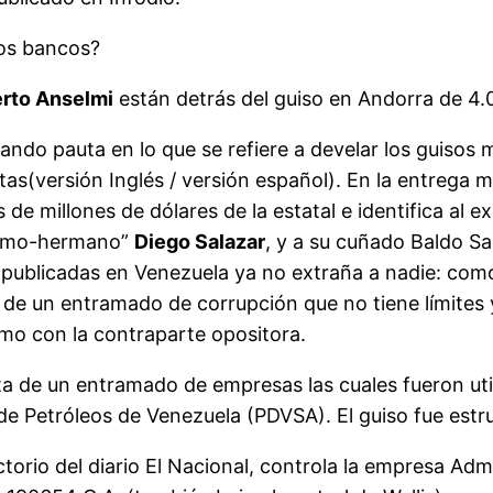
ros bancos?
erto Anselmi
están detrás del guiso en Andorra de 4.
ando pauta en lo que se refiere a develar los guisos 
s(versión Inglés / versión español). En la entrega m
 de millones de dólares de la estatal e identifica al
primo-hermano”
Diego Salazar
, y a su cuñado Baldo Sa
 publicadas en Venezuela ya no extraña a nadie: com
s de un entramado de corrupción que no tiene límites y
smo con la contraparte opositora.
a de un entramado de empresas las cuales fueron util
de Petróleos de Venezuela (PDVSA). El guiso fue estr
orio del diario El Nacional, controla la empresa Admin