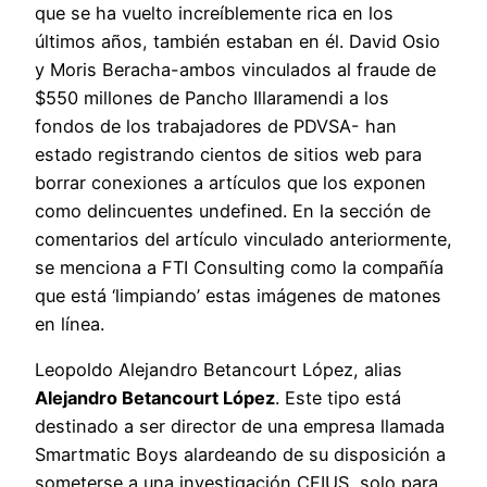
que se ha vuelto increíblemente rica en los
últimos años, también estaban en él. David Osio
y Moris Beracha-ambos vinculados al fraude de
$550 millones de Pancho Illaramendi a los
fondos de los trabajadores de PDVSA- han
estado registrando cientos de sitios web para
borrar conexiones a artículos que los exponen
como delincuentes undefined. En la sección de
comentarios del artículo vinculado anteriormente,
se menciona a FTI Consulting como la compañía
que está ‘limpiando’ estas imágenes de matones
en línea.
Leopoldo Alejandro Betancourt López, alias
Alejandro Betancourt López
. Este tipo está
destinado a ser director de una empresa llamada
Smartmatic Boys alardeando de su disposición a
someterse a una investigación CFIUS, solo para