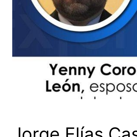
Jorge Elías Ca