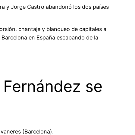
ra y Jorge Castro abandonó los dos países
rsión, chantaje y blanqueo de capitales al
n Barcelona en España escapando de la
ó Fernández se
avaneres (Barcelona).