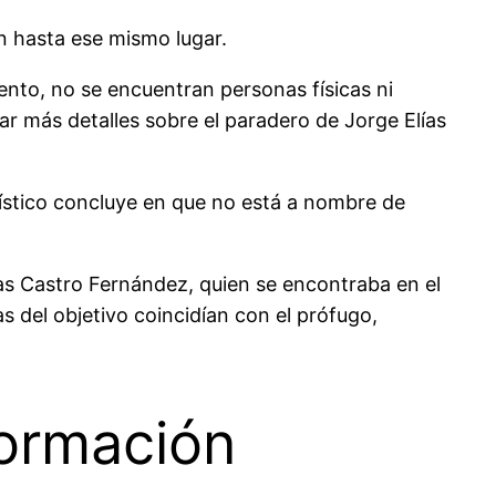
n hasta ese mismo lugar.
ento, no se encuentran personas físicas ni
ar más detalles sobre el paradero de Jorge Elías
ístico concluye en que no está a nombre de
lías Castro Fernández, quien se encontraba en el
s del objetivo coincidían con el prófugo,
ormación