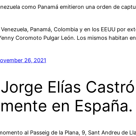
Venezuela como Panamá emitieron una orden de captu
n Venezuela, Panamá, Colombia y en los EEUU por exto
a Yenny Coromoto Pulgar León. Los mismos habitan e
ovember 26, 2021
 Jorge Elías Castr
lmente en España.
momento al Passeig de la Plana, 9, Sant Andreu de Ll