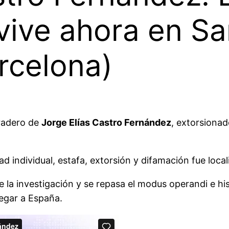
vive ahora en S
rcelona)
aradero de
Jorge Elías Castro Fernández
, extorsionad
tad individual, estafa, extorsión y difamación fue loc
e la investigación y se repasa el modus operandi e his
legar a España.