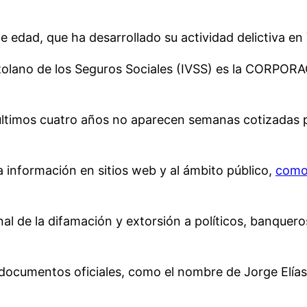
e edad, que ha desarrollado su actividad delictiva e
enezolano de los Seguros Sociales (IVSS) es la COR
 últimos cuatro años no aparecen semanas cotizadas p
a información en sitios web y al ámbito público,
como 
al de la difamación y extorsión a políticos, banquero
documentos oficiales, como el nombre de Jorge Elías 