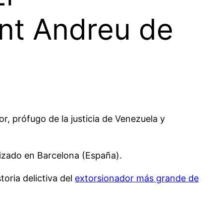
ant Andreu de
or, prófugo de la justicia de Venezuela y
alizado en Barcelona (España).
toria delictiva del
extorsionador más grande de