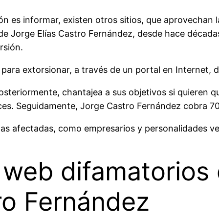
n es informar, existen otros sitios, que aprovechan 
 de Jorge Elías Castro Fernández, desde hace décadas
rsión.
para extorsionar, a través de un portal en Internet,
teriormente, chantajea a sus objetivos si quieren qu
lices. Seguidamente, Jorge Castro Fernández cobra 70
nas afectadas, como empresarios y personalidades v
s web difamatorios 
ro Fernández