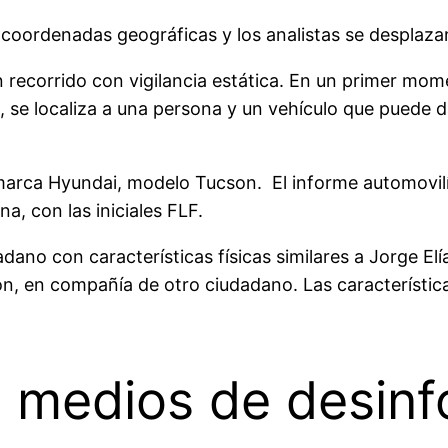
s coordenadas geográficas y los analistas se desplaza
n recorrido con vigilancia estática. En un primer mom
, se localiza a una persona y un vehículo que puede d
a marca Hyundai, modelo Tucson. El informe automovil
a, con las iniciales FLF.
dadano con características físicas similares a Jorge E
ión, en compañía de otro ciudadano. Las característica
 medios de desinf