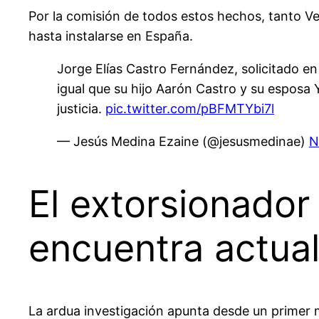
Por la comisión de todos estos hechos, tanto 
hasta instalarse en España.
Jorge Elías Castro Fernández, solicitado e
igual que su hijo Aarón Castro y su espos
justicia.
pic.twitter.com/pBFMTYbi7l
— Jesús Medina Ezaine (@jesusmedinae)
N
El extorsionador
encuentra actua
La ardua investigación apunta desde un primer 