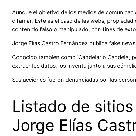
Aunque el objetivo de los medios de comunicació
difamar. Este es el caso de las webs, propiedad
contenido falso o manipulado, con fines de exto
Jorge Elías Castro Fernández publica fake news 
Conocido también como ‘Candelario Candela’, pos
extraer los datos, los inventa junto a sus cómp
Sus acciones fueron denunciadas por las perso
Listado de sitio
Jorge Elías Cast