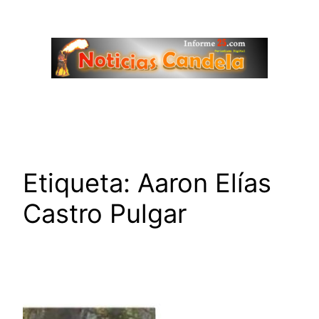
Saltar
al
contenido
Etiqueta:
Aaron Elías
Castro Pulgar