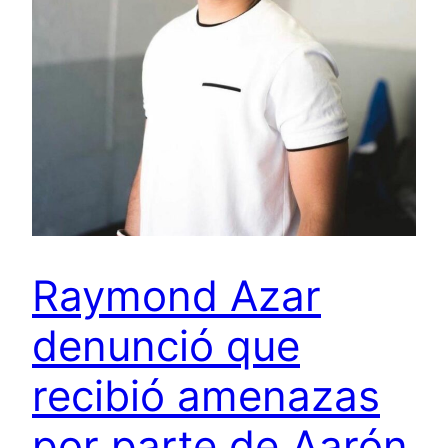
Raymond Azar
denunció que
recibió amenazas
por parte de Aarón