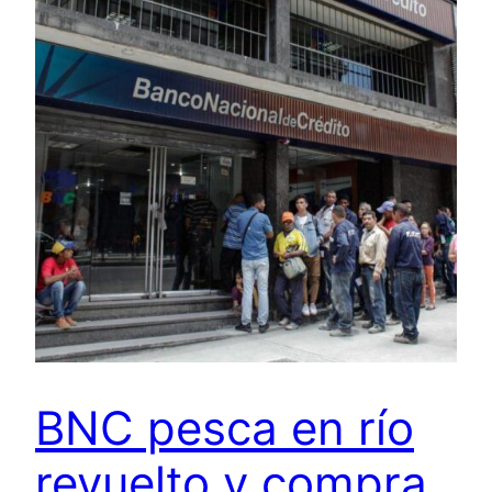
BNC pesca en río
revuelto y compra