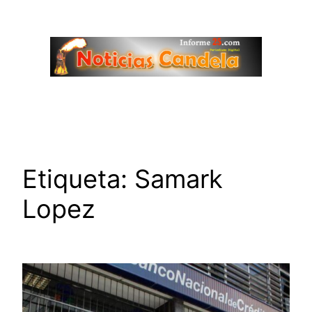
Saltar
al
contenido
Etiqueta:
Samark
Lopez