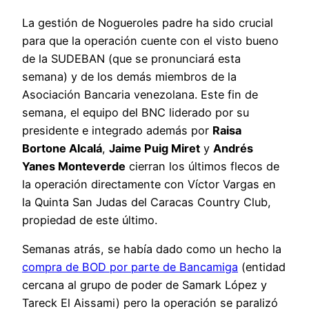
La gestión de Nogueroles padre ha sido crucial
para que la operación cuente con el visto bueno
de la SUDEBAN (que se pronunciará esta
semana) y de los demás miembros de la
Asociación Bancaria venezolana. Este fin de
semana, el equipo del BNC liderado por su
presidente e integrado además por
Raisa
Bortone Alcalá
,
Jaime Puig Miret
y
Andrés
Yanes Monteverde
cierran los últimos flecos de
la operación directamente con Víctor Vargas en
la Quinta San Judas del Caracas Country Club,
propiedad de este último.
Semanas atrás, se había dado como un hecho la
compra de BOD por parte de Bancamiga
(entidad
cercana al grupo de poder de Samark López y
Tareck El Aissami) pero la operación se paralizó