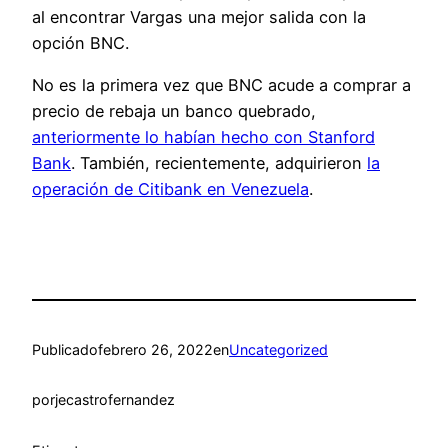
al encontrar Vargas una mejor salida con la
opción BNC.
No es la primera vez que BNC acude a comprar a
precio de rebaja un banco quebrado,
anteriormente lo habían hecho con Stanford
Bank
. También, recientemente, adquirieron
la
operación de Citibank en Venezuela
.
Publicado
febrero 26, 2022
en
Uncategorized
por
jecastrofernandez