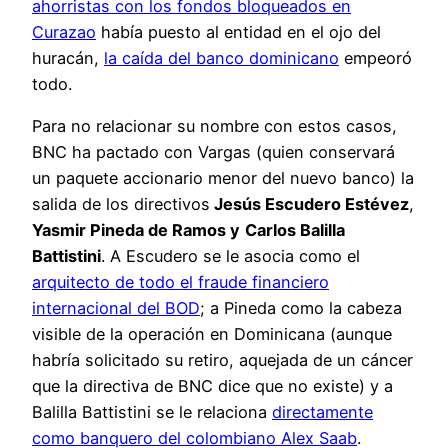
ahorristas con los fondos bloqueados en
Curazao
había puesto al entidad en el ojo del
huracán,
la caída del banco dominicano
empeoró
todo.
Para no relacionar su nombre con estos casos,
BNC ha pactado con Vargas (quien conservará
un paquete accionario menor del nuevo banco) la
salida de los directivos
Jesús Escudero Estévez
,
Yasmir Pineda de Ramos y
Carlos Balilla
Battistini
. A Escudero se le asocia como el
arquitecto de todo el fraude financiero
internacional del BOD
; a Pineda como la cabeza
visible de la operación en Dominicana (aunque
habría solicitado su retiro, aquejada de un cáncer
que la directiva de BNC dice que no existe) y a
Balilla Battistini se le relaciona
directamente
como banquero del colombiano Alex Saab
.