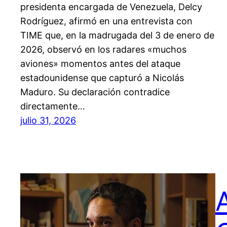
presidenta encargada de Venezuela, Delcy
Rodríguez, afirmó en una entrevista con
TIME que, en la madrugada del 3 de enero de
2026, observó en los radares «muchos
aviones» momentos antes del ataque
estadounidense que capturó a Nicolás
Maduro. Su declaración contradice
directamente…
julio 31, 2026
A