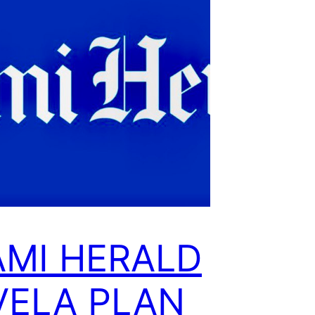
AMI HERALD
VELA PLAN