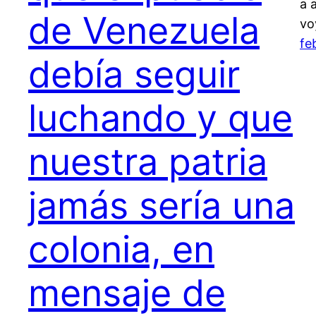
a 
de Venezuela
vo
fe
debía seguir
luchando y que
nuestra patria
jamás sería una
colonia, en
mensaje de