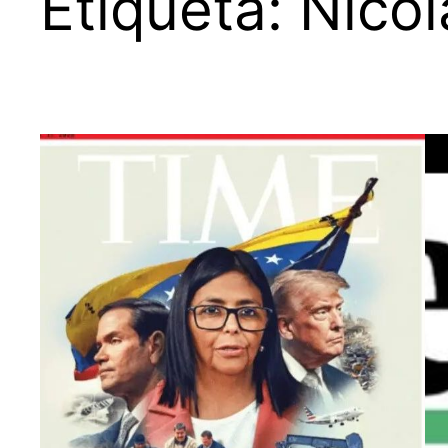
Etiqueta:
Nico