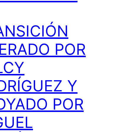
ANSICIÓN
DERADO POR
LCY
DRÍGUEZ Y
OYADO POR
GUEL