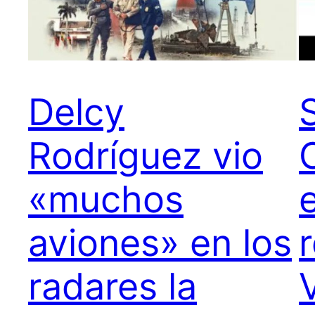
Delcy
Rodríguez vio
«muchos
aviones» en los
radares la