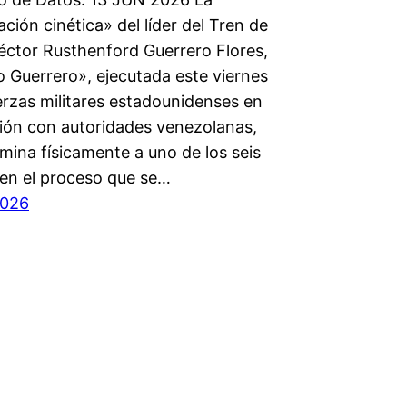
ación cinética» del líder del Tren de
éctor Rusthenford Guerrero Flores,
o Guerrero», ejecutada este viernes
erzas militares estadounidenses en
ión con autoridades venezolanas,
imina físicamente a uno de los seis
en el proceso que se…
2026