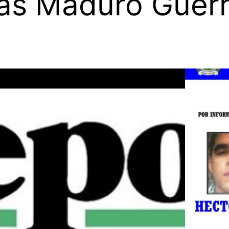
lás Maduro Guer