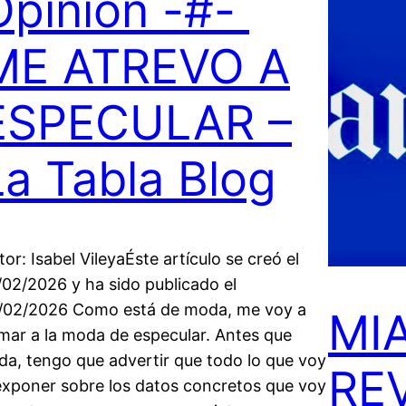
Opinión -#-
ME ATREVO A
ESPECULAR –
La Tabla Blog
tor: Isabel VileyaÉste artículo se creó el
/02/2026 y ha sido publicado el
/02/2026 Como está de moda, me voy a
MI
mar a la moda de especular. Antes que
da, tengo que advertir que todo lo que voy
RE
exponer sobre los datos concretos que voy