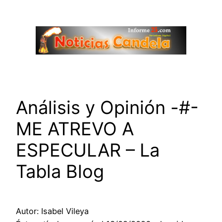
Saltar
al
contenido
Análisis y Opinión -#-
ME ATREVO A
ESPECULAR – La
Tabla Blog
Autor: Isabel Vileya