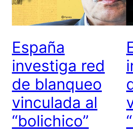
España
investiga red
de blanqueo
vinculada al
“bolichico”