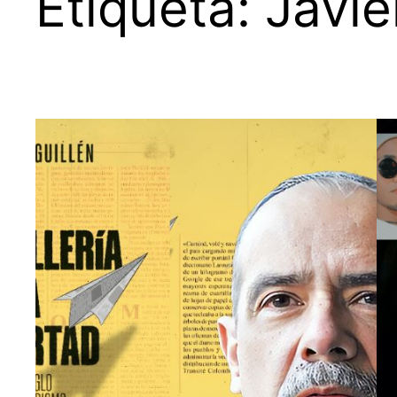
Etiqueta:
Javie