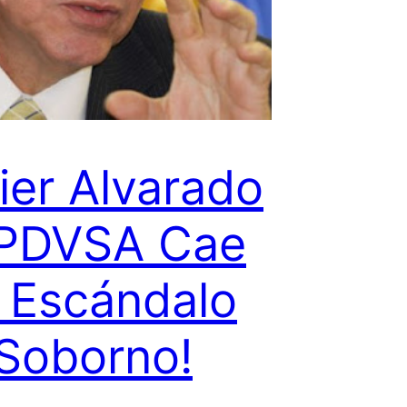
ier Alvarado
 PDVSA Cae
 Escándalo
Soborno!