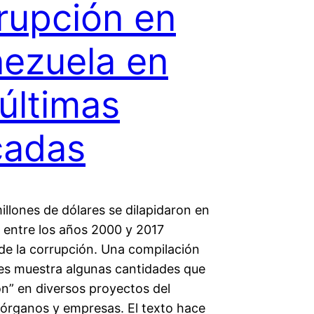
rupción en
ezuela en
 últimas
cadas
illones de dólares se dilapidaron en
 entre los años 2000 y 2017
de la corrupción. Una compilación
des muestra algunas cantidades que
on” en diversos proyectos del
 órganos y empresas. El texto hace