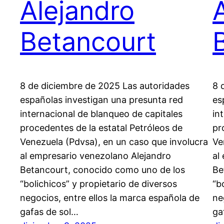
Alejandro
Betancourt
8 de diciembre de 2025 Las autoridades
8 
españolas investigan una presunta red
es
internacional de blanqueo de capitales
in
procedentes de la estatal Petróleos de
pr
Venezuela (Pdvsa), en un caso que involucra
Ve
al empresario venezolano Alejandro
al
Betancourt, conocido como uno de los
Be
“bolichicos” y propietario de diversos
“b
negocios, entre ellos la marca española de
ne
gafas de sol…
ga