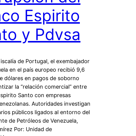
co Espirito
to y Pdvsa
iscalía de Portugal, el exembajador
la en el país europeo recibió 9,6
de dólares en pagos de soborno
tizar la “relación comercial” entre
Espirito Santo con empresas
venezolanas. Autoridades investigan
rios públicos ligados al entorno del
nte de Petróleos de Venezuela,
mírez Por: Unidad de