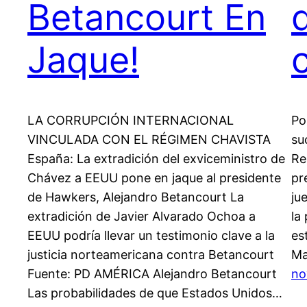
Betancourt En
Jaque!
LA CORRUPCIÓN INTERNACIONAL
Po
VINCULADA CON EL RÉGIMEN CHAVISTA
su
España: La extradición del exviceministro de
Re
Chávez a EEUU pone en jaque al presidente
pr
de Hawkers, Alejandro Betancourt La
ju
extradición de Javier Alvarado Ochoa a
la
EEUU podría llevar un testimonio clave a la
es
justicia norteamericana contra Betancourt
Ma
Fuente: PD AMÉRICA Alejandro Betancourt
no
Las probabilidades de que Estados Unidos…