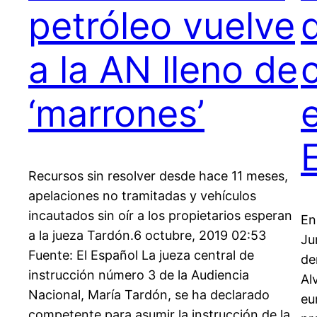
petróleo vuelve
a la AN lleno de
‘marrones’
Recursos sin resolver desde hace 11 meses,
apelaciones no tramitadas y vehículos
incautados sin oír a los propietarios esperan
En
a la jueza Tardón.6 octubre, 2019 02:53
Ju
Fuente: El Español La jueza central de
de
instrucción número 3 de la Audiencia
Al
Nacional, María Tardón, se ha declarado
eu
competente para asumir la instrucción de la