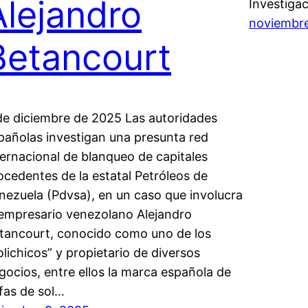
Alejandro
Investiga
noviembre
Betancourt
de diciembre de 2025 Las autoridades
pañolas investigan una presunta red
ternacional de blanqueo de capitales
ocedentes de la estatal Petróleos de
nezuela (Pdvsa), en un caso que involucra
 empresario venezolano Alejandro
tancourt, conocido como uno de los
olichicos” y propietario de diversos
gocios, entre ellos la marca española de
fas de sol…