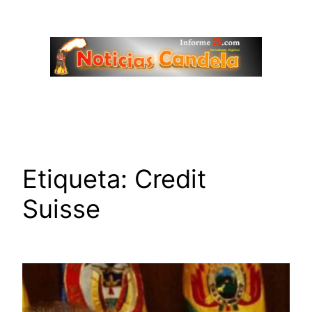
Saltar
al
contenido
Etiqueta:
Credit
Suisse