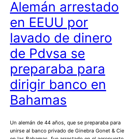
Alemán arrestado
en EEUU por
lavado de dinero
de Pdvsa se
preparaba para
dirigir banco en
Bahamas
Un alemán de 44 años, que se preparaba para
unirse al banco privado de Ginebra Gonet & Cie
en las Bahamas, fue arrestado en el aeropuerto