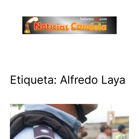
Saltar
al
contenido
Etiqueta:
Alfredo Laya