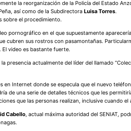
mente la reorganización de la Policía del Estado Anzo
s Peña, así como de la Subdirectora
Luisa Torres
.
es sobre el procedimiento.
ideo pornográfico en el que supuestamente aparecerí
 que cubren sus rostros con pasamontañas. Particular
 El video es bastante fuerte.
a presencia actualmente del líder del llamado “Colect
es en Internet donde se especula que el nuevo teléfo
ría de una serie de detalles técnicos que les permitir
ciones que las personas realizan, inclusive cuando e
id Cabello
, actual máxima autoridad del SENIAT, pod
onagas.