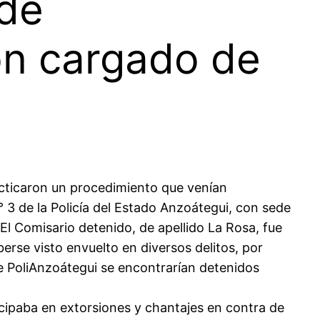
 de
ón cargado de
acticaron un procedimiento que venían
° 3 de la Policía del Estado Anzoátegui, con sede
El Comisario detenido, de apellido La Rosa, fue
rse visto envuelto en diversos delitos, por
de PoliAnzoátegui se encontrarían detenidos
cipaba en extorsiones y chantajes en contra de