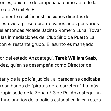
 Torres, quien se desempeñaba como Jefa de la
e de 20 mil Bs.F.
tamente recibían instrucciones directas del
n estuviera preso durante varios años por varios
del entonces Alcalde Jacinto Romero Luna. Tovar
las inmediaciones del Club Sirio de Puerto La
 con el restante grupo. El asunto es manejado
dor del estado Anzoátegui,
Tarek William Saab
,
ndez, quien se desempeña como Director de
r y de la policía judicial, al parecer se dedicaba
osa banda de “piratas de la carretera”. Lo más
ropia sede de la Zona n° 3 de PoliAnzoátegui un
cionarios de la policía estadal en la carretera