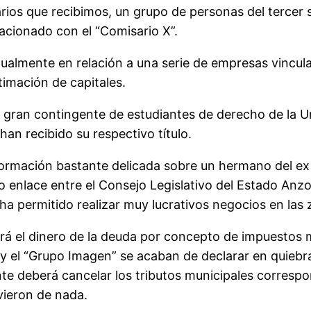
ios que recibimos, un grupo de personas del tercer
acionado con el “Comisario X”.
almente en relación a una serie de empresas vincul
timación de capitales.
gran contingente de estudiantes de derecho de la Uni
an recibido su respectivo título.
formación bastante delicada sobre un hermano del e
omo enlace entre el Consejo Legislativo del Estado 
 ha permitido realizar muy lucrativos negocios en la
birá el dinero de la deuda por concepto de impuestos
y el “Grupo Imagen” se acaban de declarar en quiebr
e deberá cancelar los tributos municipales correspo
vieron de nada.