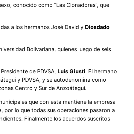
 sexo, conocido como “Las Clonadoras”, que
adas a los hermanos José David y
Diosdado
versidad Bolivariana, quienes luego de seis
x Presidente de PDVSA,
Luís Giusti
. El hermano
Anzoátegui y PDVSA, y se autodenomina como
s zonas Centro y Sur de Anzoátegui.
 municipales que con esta mantiene la empresa
a, por lo que todas sus operaciones pasaron a
ndientes. Finalmente los acuerdos suscritos