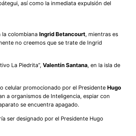
átegui, así como la inmediata expulsión del
a la colombiana
Ingrid Betancourt
, mientras es
mente no creemos que se trate de Ingrid
ivo La Piedrita”,
Valentín Santana
, en la isla de
no celular promocionado por el Presidente
Hugo
ían a organismos de Inteligencia, espiar con
l aparato se encuentra apagado.
ría ser designado por el Presidente Hugo