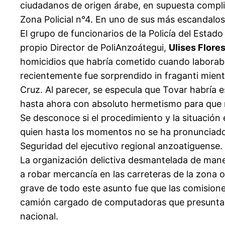
ciudadanos de origen árabe, en supuesta compli
Zona Policial n°4. En uno de sus más escandalo
El grupo de funcionarios de la Policía del Esta
propio Director de PoliAnzoátegui,
Ulises Flore
homicidios que habría cometido cuando laboraba
recientemente fue sorprendido in fraganti mient
Cruz. Al parecer, se especula que Tovar habría 
hasta ahora con absoluto hermetismo para que no
Se desconoce si el procedimiento y la situació
quien hasta los momentos no se ha pronunciado
Seguridad del ejecutivo regional anzoatiguense.
La organización delictiva desmantelada de manera 
a robar mercancía en las carreteras de la zona
grave de todo este asunto fue que las comision
camión cargado de computadoras que presuntamen
nacional.