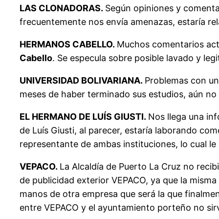
LAS CLONADORAS.
Según opiniones y comentar
frecuentemente nos envía amenazas, estaría rel
HERMANOS CABELLO.
Muchos comentarios actu
Cabello
. Se especula sobre posible lavado y legi
UNIVERSIDAD BOLIVARIANA.
Problemas con un 
meses de haber terminado sus estudios, aún no h
EL HERMANO DE LUÍS GIUSTI.
Nos llega una in
de Luís Giusti, al parecer, estaría laborando c
representante de ambas instituciones, lo cual le
VEPACO.
La Alcaldía de Puerto La Cruz no reci
de publicidad exterior VEPACO, ya que la misma 
manos de otra empresa que será la que finalment
entre VEPACO y el ayuntamiento porteño no sir