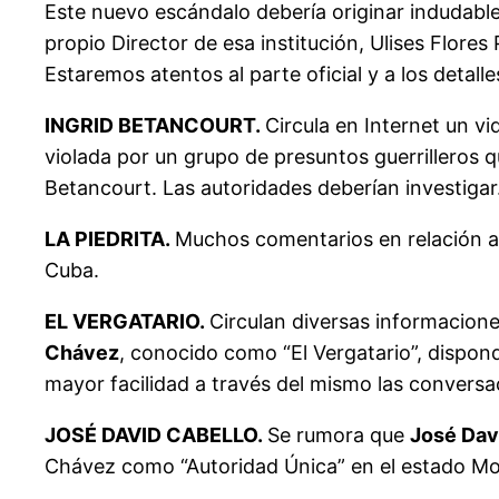
Este nuevo escándalo debería originar indudable
propio Director de esa institución, Ulises Flore
Estaremos atentos al parte oficial y a los detall
INGRID BETANCOURT.
Circula en Internet un v
violada por un grupo de presuntos guerrilleros
Betancourt. Las autoridades deberían investigar.
LA PIEDRITA.
Muchos comentarios en relación a l
Cuba.
EL VERGATARIO.
Circulan diversas informacion
Chávez
, conocido como “El Vergatario”, dispond
mayor facilidad a través del mismo las conversa
JOSÉ DAVID CABELLO.
Se rumora que
José Dav
Chávez como “Autoridad Única” en el estado M