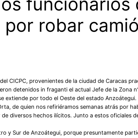
ios funcionarios
 por robar cami
 del CICPC, provenientes de la ciudad de Caracas pr
eron detenidos in fraganti el actual Jefe de la Zona n
n se extiende por todo el Oeste del estado Anzoátegui.
ta, de quien nos refiriéramos semanas atrás por habe
de diversos hechos ilícitos. Junto a estos oficiales 
tro y Sur de Anzoátegui, porque presuntamente parti