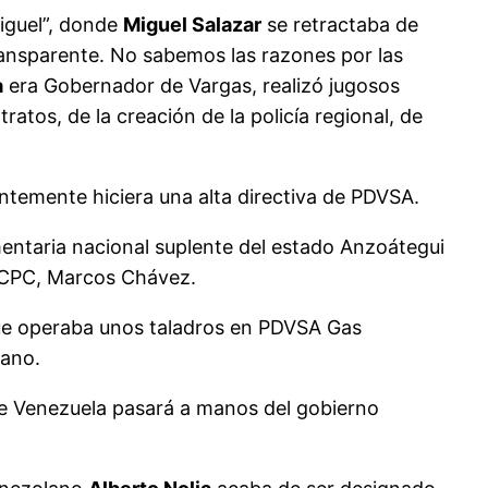
Miguel”, donde
Miguel Salazar
se retractaba de
ransparente. No sabemos las razones por las
a
era Gobernador de Vargas, realizó jugosos
tos, de la creación de la policía regional, de
ntemente hiciera una alta directiva de PDVSA.
ntaria nacional suplente del estado Anzoátegui
CICPC, Marcos Chávez.
ue operaba unos taladros en PDVSA Gas
lano.
de Venezuela pasará a manos del gobierno