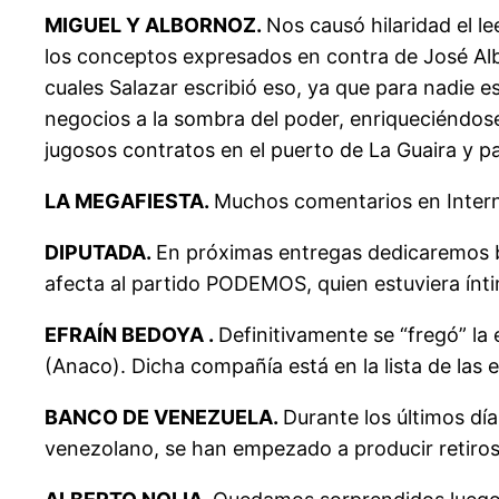
MIGUEL Y ALBORNOZ.
Nos causó hilaridad el l
los conceptos expresados en contra de José Alb
cuales Salazar escribió eso, ya que para nadie 
negocios a la sombra del poder, enriqueciéndose
jugosos contratos en el puerto de La Guaira y p
LA MEGAFIESTA.
Muchos comentarios en Interne
DIPUTADA.
En próximas entregas dedicaremos b
afecta al partido PODEMOS, quien estuviera ínt
EFRAÍN BEDOYA .
Definitivamente se “fregó” la
(Anaco). Dicha compañía está en la lista de las
BANCO DE VENEZUELA.
Durante los últimos d
venezolano, se han empezado a producir retiros 