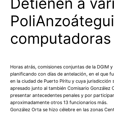
Detienen a var
PoliAnzoátegui
computadoras
Horas atrás, comisiones conjuntas de la DGIM y
planificando con días de antelación, en el que fu
en la ciudad de Puerto Píritu y cuya jurisdicció
apresado junto al también Comisario González Or
presentar antecedentes penales y por participar 
aproximadamente otros 13 funcionarios más.
González Orta se hizo célebre en las zonas Cen