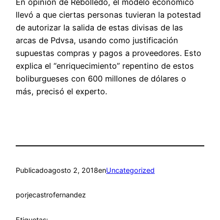
En opinión de Rebolledo, el modelo económico
llevó a que ciertas personas tuvieran la potestad
de autorizar la salida de estas divisas de las
arcas de Pdvsa, usando como justificación
supuestas compras y pagos a proveedores. Esto
explica el “enriquecimiento” repentino de estos
boliburgueses con 600 millones de dólares o
más, precisó el experto.
Publicado
agosto 2, 2018
en
Uncategorized
por
jecastrofernandez
Etiquetas: