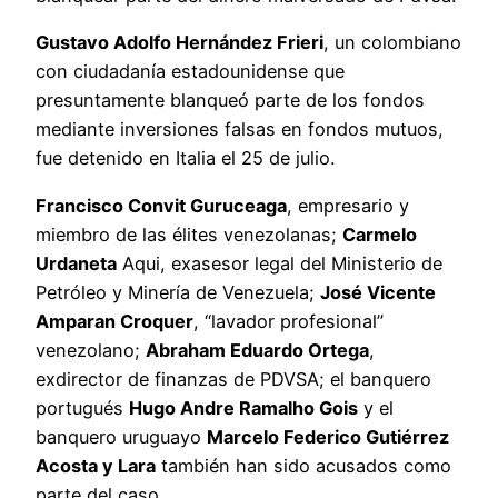
Gustavo Adolfo Hernández Frieri
, un colombiano
con ciudadanía estadounidense que
presuntamente blanqueó parte de los fondos
mediante inversiones falsas en fondos mutuos,
fue detenido en Italia el 25 de julio.
Francisco Convit Guruceaga
, empresario y
miembro de las élites venezolanas;
Carmelo
Urdaneta
Aqui, exasesor legal del Ministerio de
Petróleo y Minería de Venezuela;
José Vicente
Amparan Croquer
, “lavador profesional”
venezolano;
Abraham Eduardo Ortega
,
exdirector de finanzas de PDVSA; el banquero
portugués
Hugo Andre Ramalho Gois
y el
banquero uruguayo
Marcelo Federico Gutiérrez
Acosta y Lara
también han sido acusados como
parte del caso.