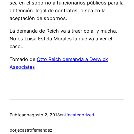
sea en el soborno a funcionarios públicos para la
obtención ilegal de contratos, o sea en la
aceptación de sobornos.
La demanda de Reich va a traer cola, y mucha.
No es Luisa Estela Morales la que va a ver el
caso…
Tomado de
Otto Reich demanda a Derwick
Associates
Publicado
agosto 2, 2013
en
Uncategorized
por
jecastrofernandez