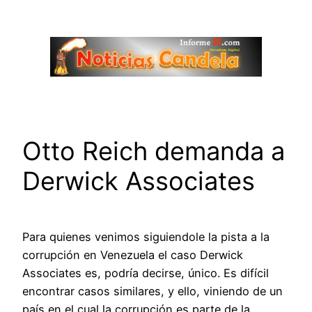
Saltar
al
contenido
Otto Reich demanda a
Derwick Associates
Para quienes venimos siguiendole la pista a la
corrupción en Venezuela el caso Derwick
Associates es, podría decirse, único. Es difícil
encontrar casos similares, y ello, viniendo de un
país en el cual la corrupción es parte de la