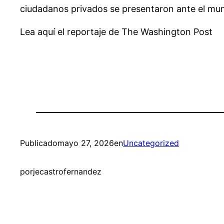
ciudadanos privados se presentaron ante el mun
Lea aquí el reportaje de The Washington Post
Publicado
mayo 27, 2026
en
Uncategorized
por
jecastrofernandez