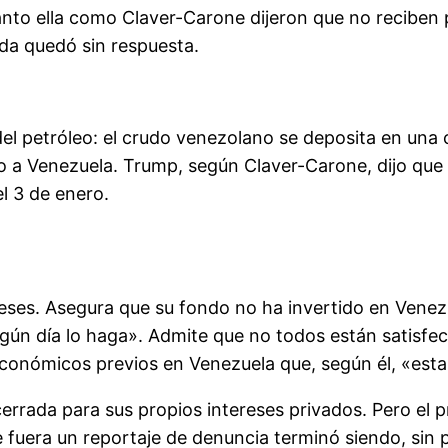
anto ella como Claver-Carone dijeron que no reciben p
ada quedó sin respuesta.
el petróleo: el crudo venezolano se deposita en una 
ero a Venezuela. Trump, según Claver-Carone, dijo qu
el 3 de enero.
reses. Asegura que su fondo no ha invertido en Venez
lgún día lo haga». Admite que no todos están satisf
s económicos previos en Venezuela que, según él, «est
errada para sus propios intereses privados. Pero el p
fuera un reportaje de denuncia terminó siendo, sin 