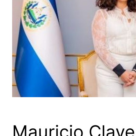
Mauricio Clav