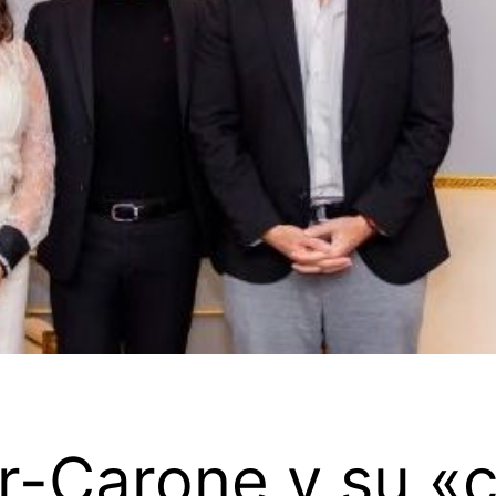
er-Carone y su 