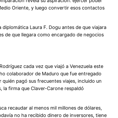
omparación revela su aspiración: ejercer poder
edio Oriente, y luego convertir esos contactos
la diplomática Laura F. Dogu antes de que viajara
tes de que llegara como encargado de negocios
Rodríguez cada vez que viajó a Venezuela este
echo colaborador de Maduro que fue entregado
quién pagó sus frecuentes viajes, incluido un
s, la firma que Claver-Carone respaldó
ca recaudar al menos mil millones de dólares,
avía no ha recibido dinero de inversores, tiene