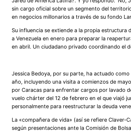
Jared de América Latina?’. Y yo respondo: ‘No, J
sin cargo oficial sobre un segmento del territo
en negocios millonarios a través de su fondo La
Su influencia se extiende a la propia estructura
a Venezuela en enero para preparar la reapertu
en abril. Un ciudadano privado coordinando el 
Jessica Bedoya, por su parte, ha actuado como 
año, incluyendo una visita a comienzos de mayo
por Caracas para enfrentar cargos por lavado de
vuelo chárter del 12 de febrero en el que viajó 
personalmente para reestructurar la deuda venez
La «compañera de vida» (así se refiere Claver-
según presentaciones ante la Comisión de Bolsa