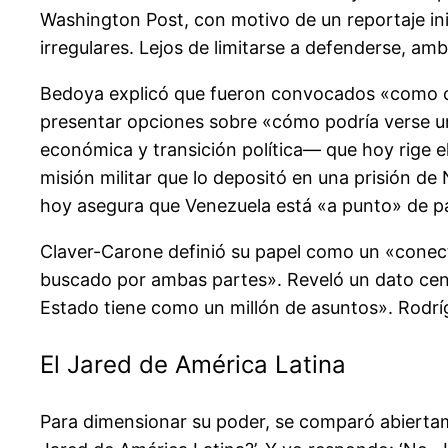
Washington Post, con motivo de un reportaje in
irregulares. Lejos de limitarse a defenderse, am
Bedoya explicó que fueron convocados «como ciu
presentar opciones sobre «cómo podría verse un
económica y transición política— que hoy rige e
misión militar que lo depositó en una prisión d
hoy asegura que Venezuela está «a punto» de pas
Claver-Carone definió su papel como un «conect
buscado por ambas partes». Reveló un dato centr
Estado tiene como un millón de asuntos». Rodrígu
El Jared de América Latina
Para dimensionar su poder, se comparó abiertam