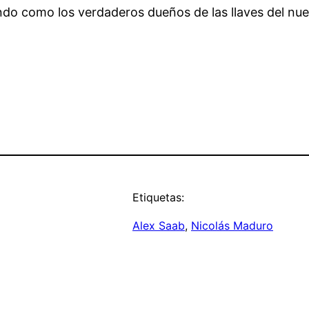
do como los verdaderos dueños de las llaves del nu
Etiquetas:
Alex Saab
, 
Nicolás Maduro