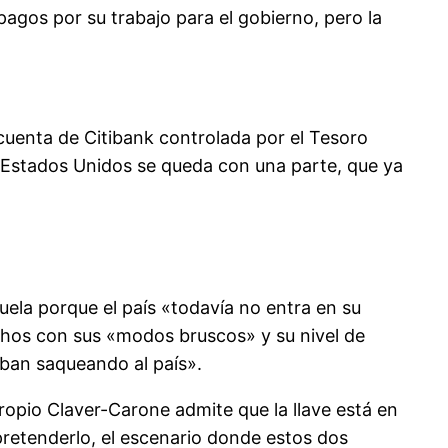
agos por su trabajo para el gobierno, pero la
cuenta de Citibank controlada por el Tesoro
e Estados Unidos se queda con una parte, que ya
uela porque el país «todavía no entra en su
echos con sus «modos bruscos» y su nivel de
aban saqueando al país».
ropio Claver-Carone admite que la llave está en
pretenderlo, el escenario donde estos dos