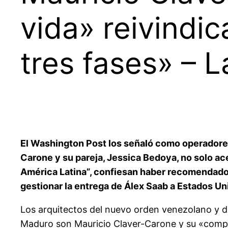
vida» reivindic
tres fases» – L
El Washington Post los señaló como operadores
Carone y su pareja, Jessica Bedoya, no solo ac
América Latina”, confiesan haber recomendado 
gestionar la entrega de Álex Saab a Estados Un
Los arquitectos del nuevo orden venezolano y d
Maduro son Mauricio Claver-Carone y su «compañ