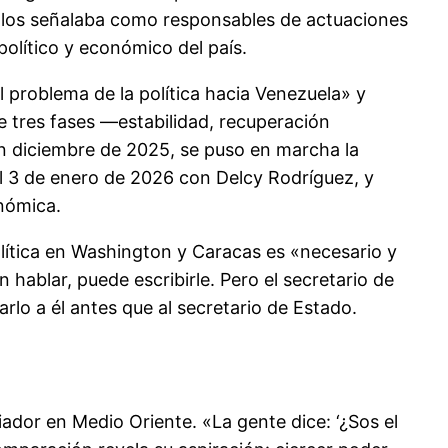
, los señalaba como responsables de actuaciones
político y económico del país.
problema de la política hacia Venezuela» y
 tres fases —estabilidad, recuperación
en diciembre de 2025, se puso en marcha la
el 3 de enero de 2026 con Delcy Rodríguez, y
onómica.
lítica en Washington y Caracas es «necesario y
hablar, puede escribirle. Pero el secretario de
rlo a él antes que al secretario de Estado.
dor en Medio Oriente. «La gente dice: ‘¿Sos el