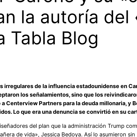
an la autoría del
a Tabla Blog
 irregulares de la influencia estadounidense en Car
eptaron los señalamientos, sino que los reivindicar
a Centerview Partners para la deuda millonaria, y B
idos. Lo que era una denuncia se convirtió en su car
iseñadores del plan que la administración Trump come
era de vida», Jessica Bedoya. Así lo asumieron sin 