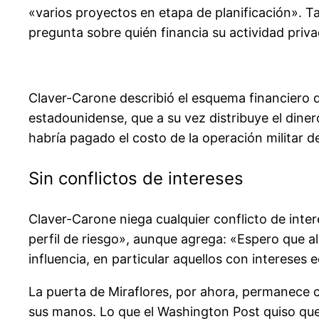
«varios proyectos en etapa de planificación». T
pregunta sobre quién financia su actividad priv
Claver-Carone describió el esquema financiero d
estadounidense, que a su vez distribuye el din
habría pagado el costo de la operación militar d
Sin conflictos de intereses
Claver-Carone niega cualquier conflicto de inte
perfil de riesgo», aunque agrega: «Espero que a
influencia, en particular aquellos con interese
La puerta de Miraflores, por ahora, permanece c
sus manos. Lo que el Washington Post quiso que 