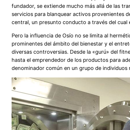
fundador, se extiende mucho más allá de las tr
servicios para blanquear activos provenientes d
central, un presunto conducto a través del cual
Pero la influencia de Osío no se limita al herm
prominentes del ámbito del bienestar y el entre
diversas controversias. Desde la «gurú» del fit
hasta el emprendedor de los productos para ade
denominador común en un grupo de individuos m