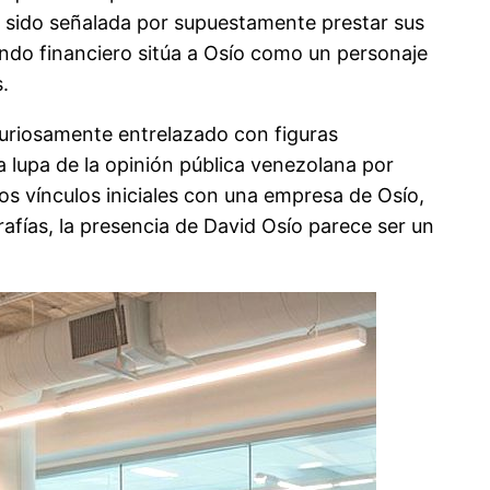
 sido señalada por supuestamente prestar sus
ondo financiero sitúa a Osío como un personaje
.
 curiosamente entrelazado con figuras
a lupa de la opinión pública venezolana por
os vínculos iniciales con una empresa de Osío,
fías, la presencia de David Osío parece ser un