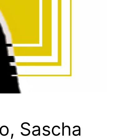
o, Sascha