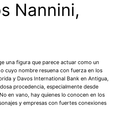
s Nannini,
erge una figura que parece actuar como un
ano cuyo nombre resuena con fuerza en los
lorida y Davos International Bank en Antigua,
dudosa procedencia, especialmente desde
No en vano, hay quienes lo conocen en los
rsonajes y empresas con fuertes conexiones