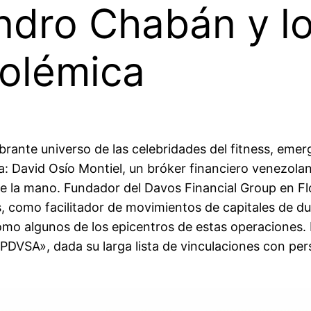
ndro Chabán y lo
polémica
umbrante universo de las celebridades del fitness, em
a: David Osío Montiel, un bróker financiero venezol
 de la mano. Fundador del Davos Financial Group en F
s, como facilitador de movimientos de capitales de 
mo algunos de los epicentros de estas operaciones. 
PDVSA», dada su larga lista de vinculaciones con pe