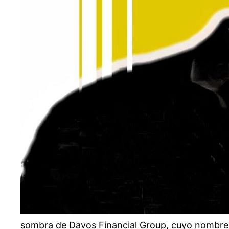
sombra de Davos Financial Group, cuyo nombre e