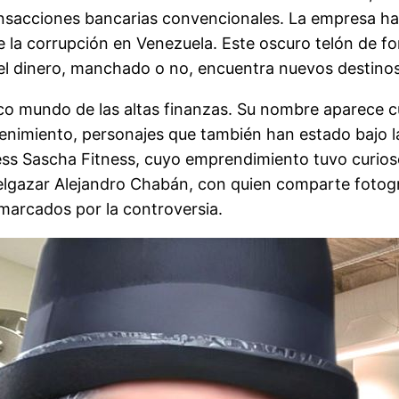
ansacciones bancarias convencionales. La empresa ha
e la corrupción en Venezuela. Este oscuro telón de f
 el dinero, manchado o no, encuentra nuevos destinos
ético mundo de las altas finanzas. Su nombre aparece
tenimiento, personajes que también han estado bajo l
ness Sascha Fitness, cuyo emprendimiento tuvo curios
lgazar Alejandro Chabán, con quien comparte fotogra
arcados por la controversia.