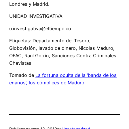
Londres y Madrid.
UNIDAD INVESTIGATIVA
u.investigativa@eltiempo.co
Etiquetas: Departamento del Tesoro,
Globovisión, lavado de dinero, Nicolas Maduro,
OFAC, Raul Gorrin, Sanciones Contra Criminales
Chavistas
Tomado de
La fortuna oculta de la ‘banda de los
enanos’, los cómplices de Maduro
Publicado
enero 13, 2019
en
Uncategorized