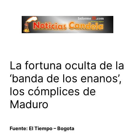
Saltar
al
contenido
La fortuna oculta de la
‘banda de los enanos’,
los cómplices de
Maduro
Fuente: El Tiempo – Bogota