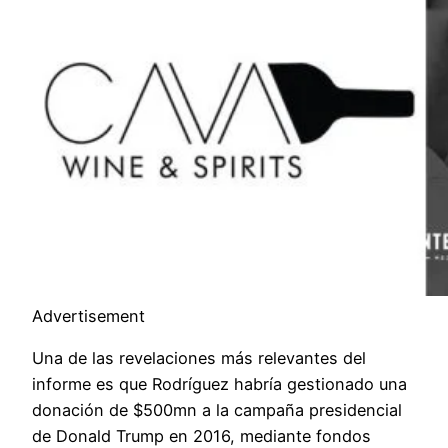
Advertisement
Una de las revelaciones más relevantes del
informe es que Rodríguez habría gestionado una
donación de $500mn a la campaña presidencial
de Donald Trump en 2016, mediante fondos