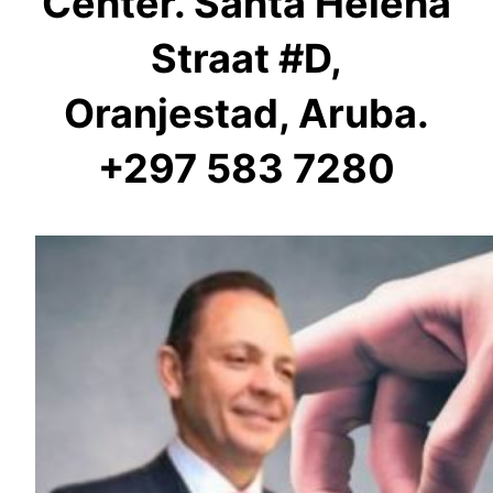
Center. Santa Helena
Straat #D,
Oranjestad, Aruba.
+297 583 7280