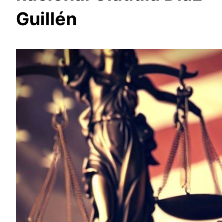
Guillén