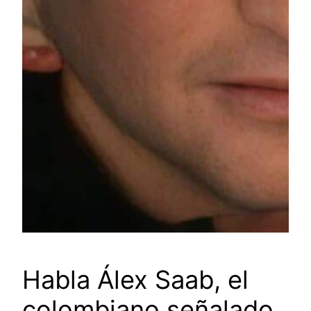
Habla Álex Saab, el
colombiano señalado