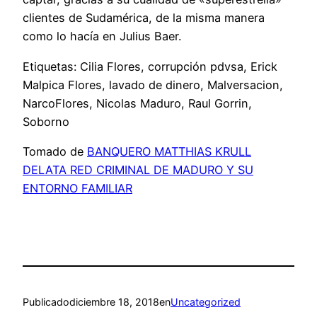
clientes de Sudamérica, de la misma manera
como lo hacía en Julius Baer.
Etiquetas: Cilia Flores, corrupción pdvsa, Erick
Malpica Flores, lavado de dinero, Malversacion,
NarcoFlores, Nicolas Maduro, Raul Gorrin,
Soborno
Tomado de
BANQUERO MATTHIAS KRULL
DELATA RED CRIMINAL DE MADURO Y SU
ENTORNO FAMILIAR
Publicado
diciembre 18, 2018
en
Uncategorized