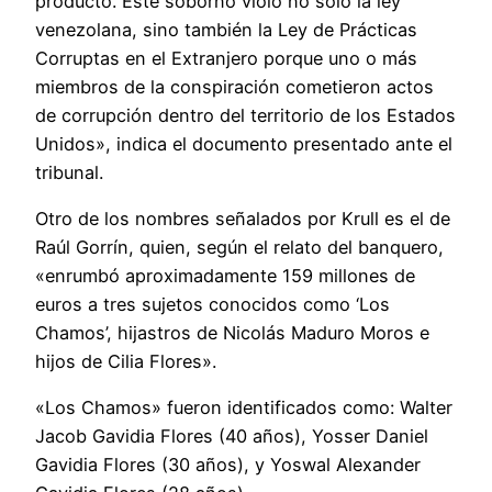
producto. Este soborno violó no sólo la ley
venezolana, sino también la Ley de Prácticas
Corruptas en el Extranjero porque uno o más
miembros de la conspiración cometieron actos
de corrupción dentro del territorio de los Estados
Unidos», indica el documento presentado ante el
tribunal.
Otro de los nombres señalados por Krull es el de
Raúl Gorrín, quien, según el relato del banquero,
«enrumbó aproximadamente 159 millones de
euros a tres sujetos conocidos como ‘Los
Chamos’, hijastros de Nicolás Maduro Moros e
hijos de Cilia Flores».
«Los Chamos» fueron identificados como: Walter
Jacob Gavidia Flores (40 años), Yosser Daniel
Gavidia Flores (30 años), y Yoswal Alexander