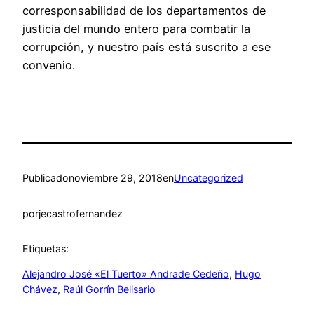
corresponsabilidad de los departamentos de
justicia del mundo entero para combatir la
corrupción, y nuestro país está suscrito a ese
convenio.
Publicado
noviembre 29, 2018
en
Uncategorized
por
jecastrofernandez
Etiquetas:
Alejandro José «El Tuerto» Andrade Cedeño
, 
Hugo
Chávez
, 
Raúl Gorrín Belisario