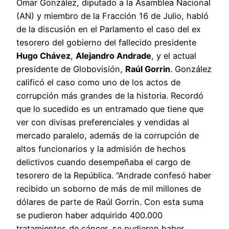
Omar González, diputado a la Asamblea Nacional
(AN) y miembro de la Fracción 16 de Julio, habló
de la discusión en el Parlamento el caso del ex
tesorero del gobierno del fallecido presidente
Hugo Chávez
,
Alejandro Andrade
, y el actual
presidente de Globovisión,
Raúl Gorrin
. González
calificó el caso como uno de los actos de
corrupción más grandes de la historia. Recordó
que lo sucedido es un entramado que tiene que
ver con divisas preferenciales y vendidas al
mercado paralelo, además de la corrupción de
altos funcionarios y la admisión de hechos
delictivos cuando desempeñaba el cargo de
tesorero de la República. “Andrade confesó haber
recibido un soborno de más de mil millones de
dólares de parte de Raúl Gorrin. Con esta suma
se pudieron haber adquirido 400.000
tratamientos de cáncer, se pudieron haber