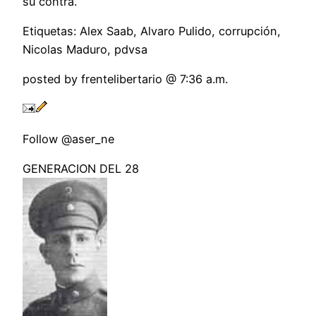
su contra.
Etiquetas: Alex Saab, Alvaro Pulido, corrupción,
Nicolas Maduro, pdvsa
posted by frentelibertario @ 7:36 a.m.
Follow @aser_ne
GENERACION DEL 28