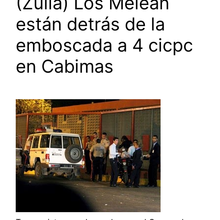
(Zulia) Los Meleán
están detrás de la
emboscada a 4 cicpc
en Cabimas