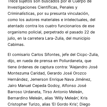
Trece sujetos son buscados por el Cuerpo de
Investigaciones Científicas, Penales y
Criminalísticas, por su presunta vinculación,
como los autores materiales e intelectuales, del
atentado contra los cuatro funcionarios de ese
organismo policial, perpetrado el pasado 22 de
julio, en la carretera Lara-Zulia, del municipio
Cabimas.
El comisario Carlos Sifontes, jefe del Cicpc-Zulia,
dijo, en rueda de prensa en Poliurdaneta, que
tiene órdenes de captura contra: “Alejandro José
Montezuma Caridad, Gerardo José Orozco
Hernández, Jemerson Enrique Nava Jiménez,
Jairo Manuel Cepeda Godoy, Alfonso José
Barroso Urdaneta, Tirso Antonio Meleán,
Bernardino Meleán, alias ‘Willy Meleán’, Kris
Cristopher Turizo, alias ‘El Gordo Kris’; Diego