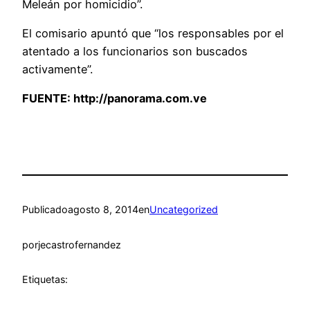
Meleán por homicidio”.
El comisario apuntó que “los responsables por el
atentado a los funcionarios son buscados
activamente”.
FUENTE:
http://panorama.com.ve
Publicado
agosto 8, 2014
en
Uncategorized
por
jecastrofernandez
Etiquetas: