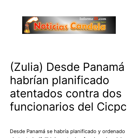
Saltar
al
contenido
(Zulia) Desde Panamá
habrían planificado
atentados contra dos
funcionarios del Cicpc
Desde Panamá se habría planificado y ordenado