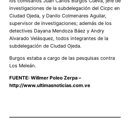
los comisarios Juan Carlos Burgos Cueva, jefe de
investigaciones de la subdelegación del Cicpc en
Ciudad Ojeda, y Danilo Colmenares Aguilar,
supervisor de investigaciones; además de los
detectives Dayana Mendoza Báez y Andry
Alvarado Velásquez, todos integrantes de la
subdelegación de Ciudad Ojeda.
Burgos estaba a cargo de las pesquisas contra
Los Meleán.
FUENTE:
Willmer Poleo Zerpa –
http://www.ultimasnoticias.com.ve