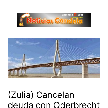
Saltar
al
contenido
(Zulia) Cancelan
deuda con Oderbrecht