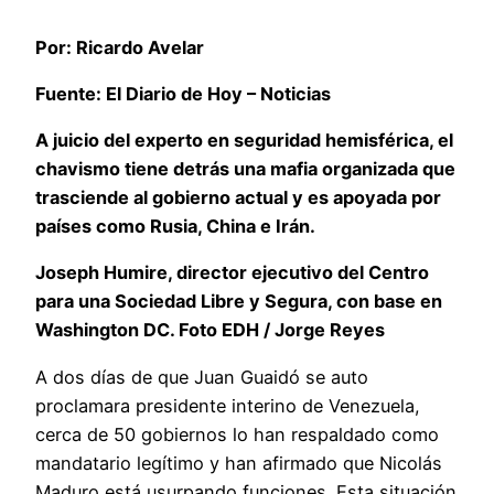
Por: Ricardo Avelar
Fuente: El Diario de Hoy – Noticias
A juicio del experto en seguridad hemisférica, el
chavismo tiene detrás una mafia organizada que
trasciende al gobierno actual y es apoyada por
países como Rusia, China e Irán.
Joseph Humire, director ejecutivo del Centro
para una Sociedad Libre y Segura, con base en
Washington DC. Foto EDH / Jorge Reyes
A dos días de que Juan Guaidó se auto
proclamara presidente interino de Venezuela,
cerca de 50 gobiernos lo han respaldado como
mandatario legítimo y han afirmado que Nicolás
Maduro está usurpando funciones. Esta situación