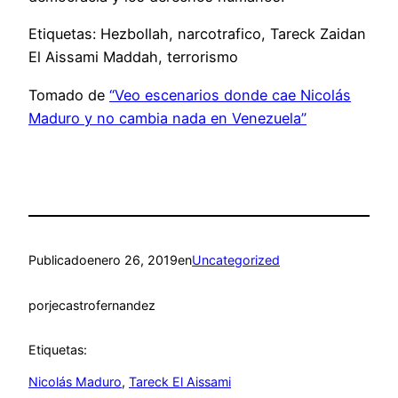
Etiquetas: Hezbollah, narcotrafico, Tareck Zaidan
El Aissami Maddah, terrorismo
Tomado de
“Veo escenarios donde cae Nicolás
Maduro y no cambia nada en Venezuela”
Publicado
enero 26, 2019
en
Uncategorized
por
jecastrofernandez
Etiquetas:
Nicolás Maduro
, 
Tareck El Aissami