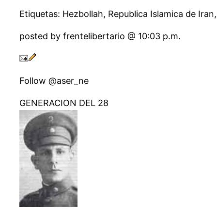
Etiquetas: Hezbollah, Republica Islamica de Ira
posted by frentelibertario @ 10:03 p.m.
Follow @aser_ne
GENERACION DEL 28