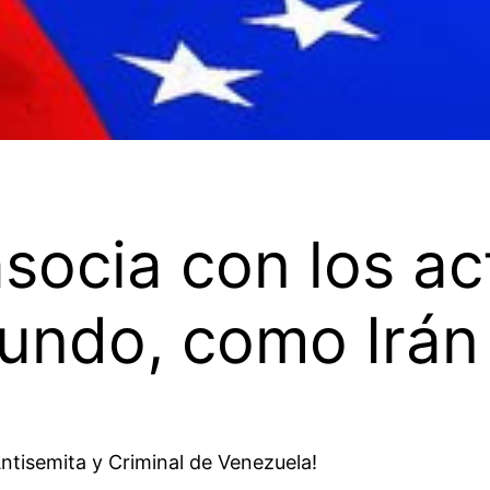
socia con los a
mundo, como Irán
ntisemita y Criminal de Venezuela!