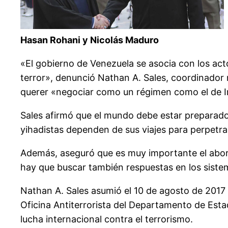
Hasan Rohani y Nicolás Maduro
«El gobierno de Venezuela se asocia con los acto
terror», denunció Nathan A. Sales, coordinador 
querer «negociar como un régimen como el de I
Sales afirmó que el mundo debe estar preparado 
yihadistas dependen de sus viajes para perpetra
Además, aseguró que es muy importante el abordaj
hay que buscar también respuestas en los sistem
Nathan A. Sales asumió el 10 de agosto de 2017
Oficina Antiterrorista del Departamento de Est
lucha internacional contra el terrorismo.