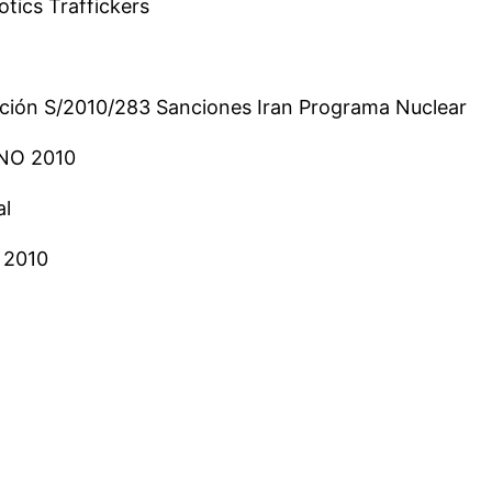
tics Traffickers
ción S/2010/283 Sanciones Iran Programa Nuclear
NO 2010
al
t 2010