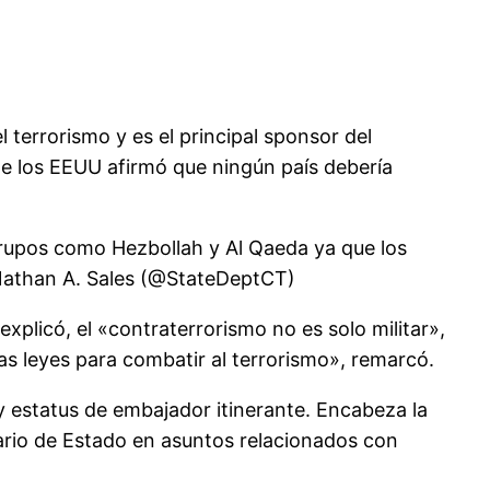
 terrorismo y es el principal sponsor del
de los EEUU afirmó que ningún país debería
 grupos como Hezbollah y Al Qaeda ya que los
. Nathan A. Sales (@StateDeptCT)
xplicó, el «contraterrorismo no es solo militar»,
as leyes para combatir al terrorismo», remarcó.
 estatus de embajador itinerante. Encabeza la
ario de Estado en asuntos relacionados con