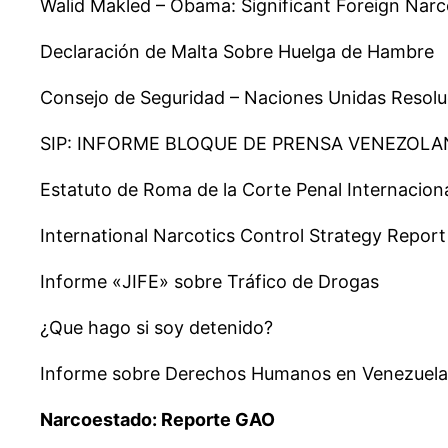
Walid Makled – Obama: Significant Foreign Narco
Declaración de Malta Sobre Huelga de Hambre
Consejo de Seguridad – Naciones Unidas Resolu
SIP: INFORME BLOQUE DE PRENSA VENEZOLA
Estatuto de Roma de la Corte Penal Internacion
International Narcotics Control Strategy Repor
Informe «JIFE» sobre Tráfico de Drogas
¿Que hago si soy detenido?
Informe sobre Derechos Humanos en Venezuela
Narcoestado: Reporte GAO