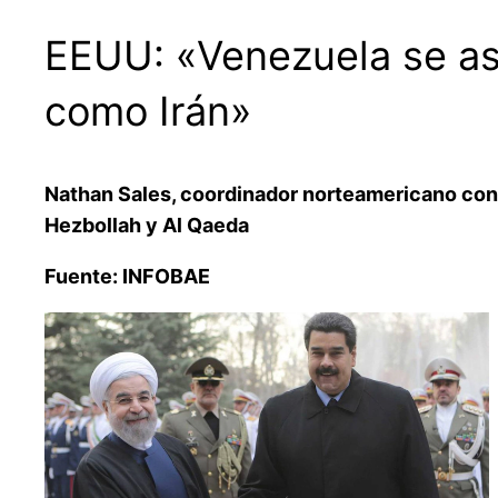
EEUU: «Venezuela se as
como Irán»
Nathan Sales, coordinador norteamericano contr
Hezbollah y Al Qaeda
Fuente: INFOBAE