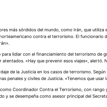
res más sórdidos del mundo, como Irán, que utiliza el
norteamericano contra el terrorismo. El funcionario 
rán».
para lidiar con el financiamiento del terrorismo de
r atentados. «Hay que prevenir esos viajes», alertó
e de la Justicia en los casos de terrorismo. Según e
as penales y civiles de Justicia. «Tenemos que usar l
 como Coordinador Contra el Terrorismo, con rango y
ado y se desempeña como asesor principal del Secret