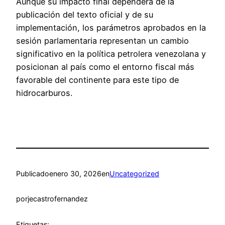
Aunque su impacto final dependerá de la
publicación del texto oficial y de su
implementación, los parámetros aprobados en la
sesión parlamentaria representan un cambio
significativo en la política petrolera venezolana y
posicionan al país como el entorno fiscal más
favorable del continente para este tipo de
hidrocarburos.
Publicado
enero 30, 2026
en
Uncategorized
por
jecastrofernandez
Etiquetas: