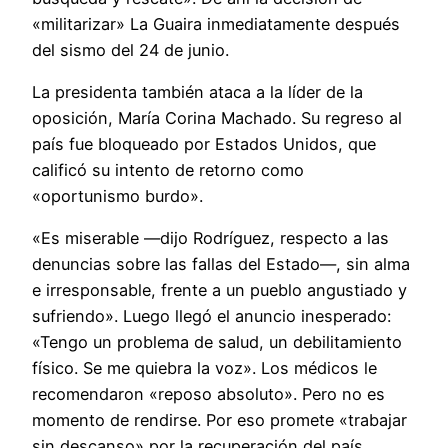
«militarizar» La Guaira inmediatamente después
del sismo del 24 de junio.
La presidenta también ataca a la líder de la
oposición, María Corina Machado. Su regreso al
país fue bloqueado por Estados Unidos, que
calificó su intento de retorno como
«oportunismo burdo».
«Es miserable —dijo Rodríguez, respecto a las
denuncias sobre las fallas del Estado—, sin alma
e irresponsable, frente a un pueblo angustiado y
sufriendo». Luego llegó el anuncio inesperado:
«Tengo un problema de salud, un debilitamiento
físico. Se me quiebra la voz». Los médicos le
recomendaron «reposo absoluto». Pero no es
momento de rendirse. Por eso promete «trabajar
sin descanso» por la recuperación del país.