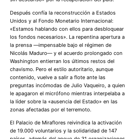
Después confía la reconstrucción a Estados
Unidos y al Fondo Monetario Internacional:
«Estamos hablando con ellos para desbloquear
los fondos necesarios». La repentina apertura a
la prensa —impensable bajo el régimen de
Nicolás Maduro— y el acuerdo prolongado con
Washington entierran los últimos restos del
chavismo. Pero el estilo autoritario, aunque
contenido, vuelve a salir a flote ante las
preguntas incómodas de Julio Vaqueiro, a quien
le apagaron el micrófono mientras interpelaba a
la líder sobre la «ausencia del Estado» en las
zonas afectadas por el terremoto.
El Palacio de Miraflores reivindica la activación
de 19.000 voluntarios y la solidaridad de 147
países, además del apoyo de 31 organizaciones