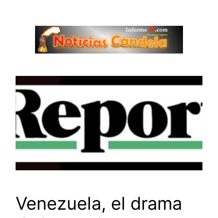
Saltar
al
contenido
Venezuela, el drama