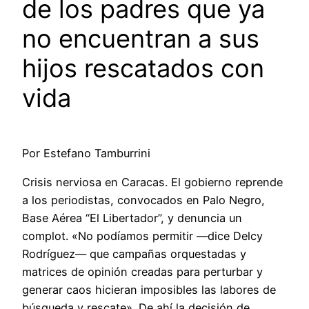
de los padres que ya
no encuentran a sus
hijos rescatados con
vida
Por Estefano Tamburrini
Crisis nerviosa en Caracas. El gobierno reprende
a los periodistas, convocados en Palo Negro,
Base Aérea “El Libertador”, y denuncia un
complot. «No podíamos permitir —dice Delcy
Rodríguez— que campañas orquestadas y
matrices de opinión creadas para perturbar y
generar caos hicieran imposibles las labores de
búsqueda y rescate». De ahí la decisión de