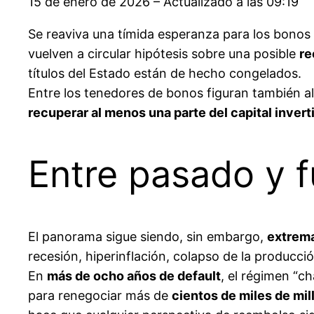
15 de enero de 2026 – Actualizado a las 09:19
Se reaviva una tímida esperanza para los bonos
vuelven a circular hipótesis sobre una posible
re
títulos del Estado están de hecho congelados.
Entre los tenedores de bonos figuran también al
recuperar al menos una parte del capital invert
Entre pasado y f
El panorama sigue siendo, sin embargo,
extrema
recesión, hiperinflación, colapso de la producció
En
más de ocho años de default
, el régimen “c
para renegociar más de
cientos de miles de mi