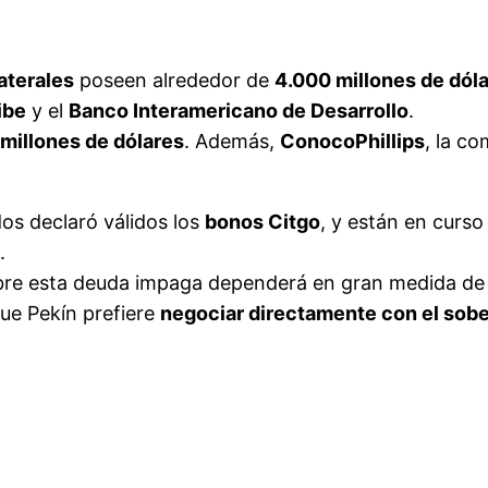
aterales
poseen alrededor de
4.000 millones de dól
ibe
y el
Banco Interamericano de Desarrollo
.
millones de dólares
. Además,
ConocoPhillips
, la c
os declaró válidos los
bonos Citgo
, y están en curso
.
obre esta deuda impaga dependerá en gran medida de
que Pekín prefiere
negociar directamente con el sob