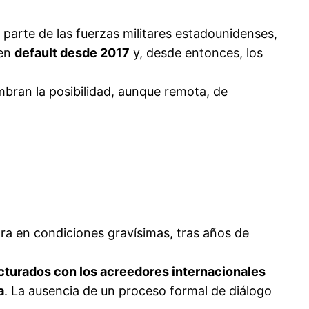
 parte de las fuerzas militares estadounidenses,
 en
default desde 2017
y, desde entonces, los
mbran la posibilidad, aunque remota, de
a en condiciones gravísimas, tras años de
cturados con los acreedores internacionales
a
. La ausencia de un proceso formal de diálogo