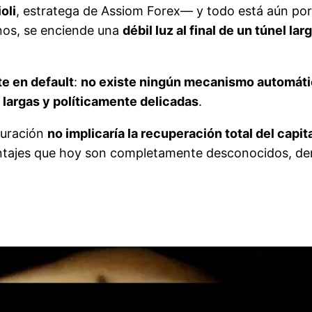
oli
, estratega de Assiom Forex— y todo está aún por
nos, se enciende una
débil luz al final de un túnel la
e en default
:
no existe ningún mecanismo automát
largas y políticamente delicadas
.
turación
no implicaría la recuperación total del capit
ntajes que hoy son completamente desconocidos, de