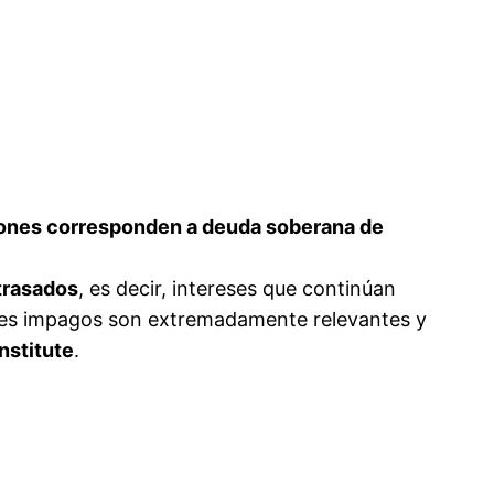
lones corresponden a deuda soberana de
trasados
, es decir, intereses que continúan
eses impagos son extremadamente relevantes y
nstitute
.