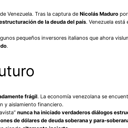
 de Venezuela. Tras la captura de
Nicolás Maduro
por
estructuración de la deuda del país
. Venezuela está
gunos pequeños inversores italianos que ahora vislu
ido
.
uturo
damente frágil
. La economía venezolana se encuentr
n y aislamiento financiero.
havista”
nunca ha iniciado verdaderos diálogos estru
llones de dólares de deuda soberana y para-soberan