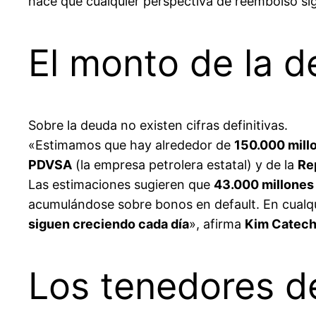
hace que cualquier perspectiva de reembolso si
El monto de la 
Sobre la deuda no existen cifras definitivas.
«Estimamos que hay alrededor de
150.000 mill
PDVSA
(la empresa petrolera estatal) y de la
Re
Las estimaciones sugieren que
43.000 millones
acumulándose sobre bonos en default. En cualqu
siguen creciendo cada día
», afirma
Kim Catech
Los tenedores d