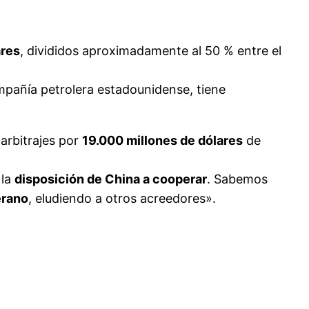
ares
, divididos aproximadamente al 50 % entre el
ompañía petrolera estadounidense, tiene
 arbitrajes por
19.000 millones de dólares
de
 la
disposición de China a cooperar
. Sabemos
erano
, eludiendo a otros acreedores».