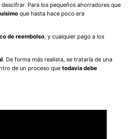
 descifrar. Para los pequeños ahorradores que
rguísimo
que hasta hace poco era
ico de reembolso
, y cualquier pago a los
al
. De forma más realista, se trataría de una
ntro de un proceso que
todavía debe