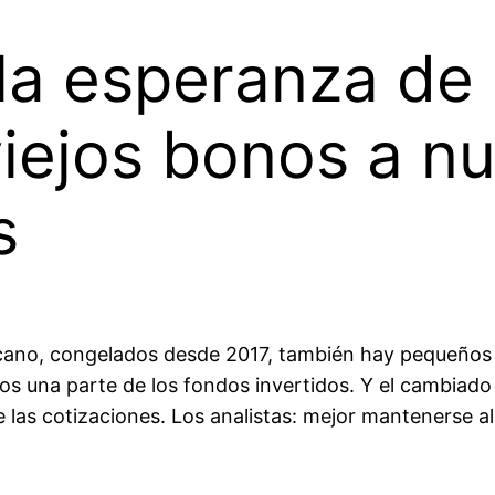
la esperanza de 
 viejos bonos a n
s
cano, congelados desde 2017, también hay pequeños in
os una parte de los fondos invertidos. Y el cambiado 
e las cotizaciones. Los analistas: mejor mantenerse al