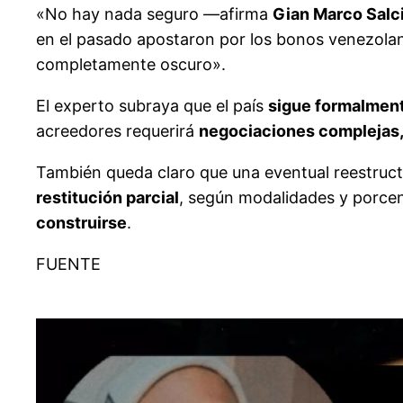
«No hay nada seguro —afirma
Gian Marco Salci
en el pasado apostaron por los bonos venezola
completamente oscuro».
El experto subraya que el país
sigue formalment
acreedores requerirá
negociaciones complejas, 
También queda claro que una eventual reestruc
restitución parcial
, según modalidades y porce
construirse
.
FUENTE