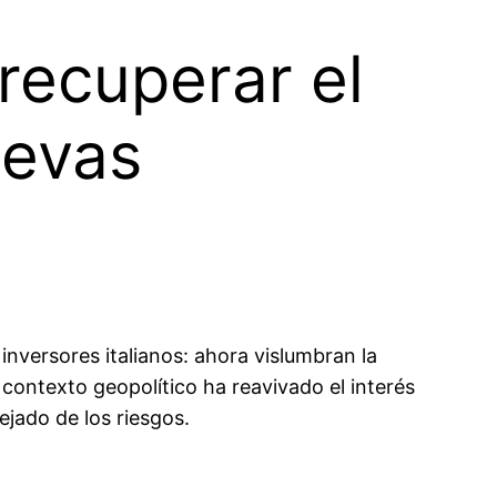
recuperar el
uevas
versores italianos: ahora vislumbran la
contexto geopolítico ha reavivado el interés
ejado de los riesgos.