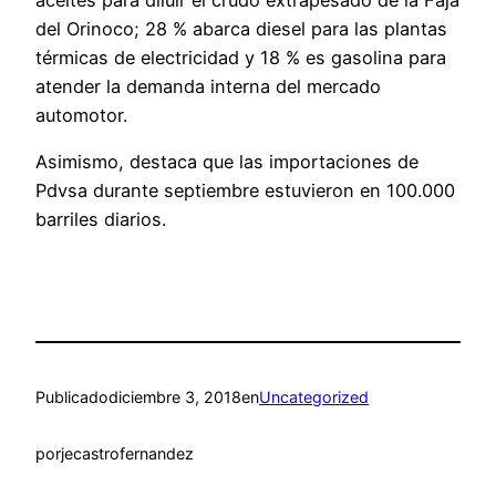
aceites para diluir el crudo extrapesado de la Faja
del Orinoco; 28 % abarca diesel para las plantas
térmicas de electricidad y 18 % es gasolina para
atender la demanda interna del mercado
automotor.
Asimismo, destaca que las importaciones de
Pdvsa durante septiembre estuvieron en 100.000
barriles diarios.
Publicado
diciembre 3, 2018
en
Uncategorized
por
jecastrofernandez