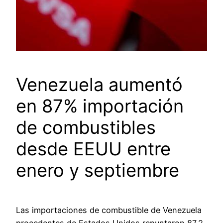
Venezuela aumentó
en 87% importación
de combustibles
desde EEUU entre
enero y septiembre
Las importaciones de combustible de Venezuela
procedentes de Estados Unidos repuntaron 87,2