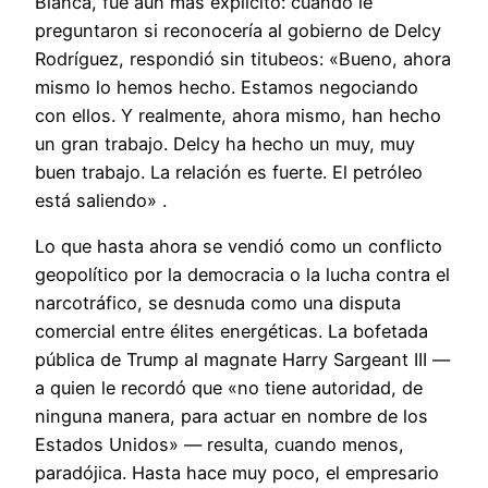
Blanca, fue aún más explícito: cuando le
preguntaron si reconocería al gobierno de Delcy
Rodríguez, respondió sin titubeos: «Bueno, ahora
mismo lo hemos hecho. Estamos negociando
con ellos. Y realmente, ahora mismo, han hecho
un gran trabajo. Delcy ha hecho un muy, muy
buen trabajo. La relación es fuerte. El petróleo
está saliendo» .
Lo que hasta ahora se vendió como un conflicto
geopolítico por la democracia o la lucha contra el
narcotráfico, se desnuda como una disputa
comercial entre élites energéticas. La bofetada
pública de Trump al magnate Harry Sargeant III —
a quien le recordó que «no tiene autoridad, de
ninguna manera, para actuar en nombre de los
Estados Unidos» — resulta, cuando menos,
paradójica. Hasta hace muy poco, el empresario