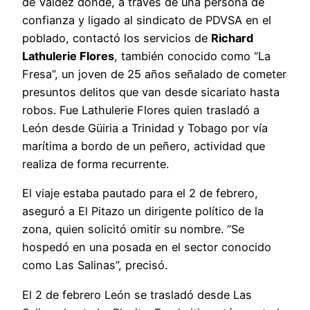
de Valdez donde, a través de una persona de
confianza y ligado al sindicato de PDVSA en el
poblado, contactó los servicios de
Richard
Lathulerie Flores
, también conocido como “La
Fresa”, un joven de 25 años señalado de cometer
presuntos delitos que van desde sicariato hasta
robos. Fue Lathulerie Flores quien trasladó a
León desde Güiria a Trinidad y Tobago por vía
marítima a bordo de un peñero, actividad que
realiza de forma recurrente.
El viaje estaba pautado para el 2 de febrero,
aseguró a El Pitazo un dirigente político de la
zona, quien solicitó omitir su nombre. “Se
hospedó en una posada en el sector conocido
como Las Salinas”, precisó.
El 2 de febrero León se trasladó desde Las