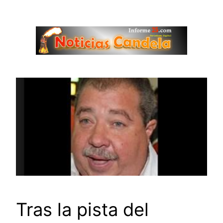
Saltar
al
contenido
Tras la pista del