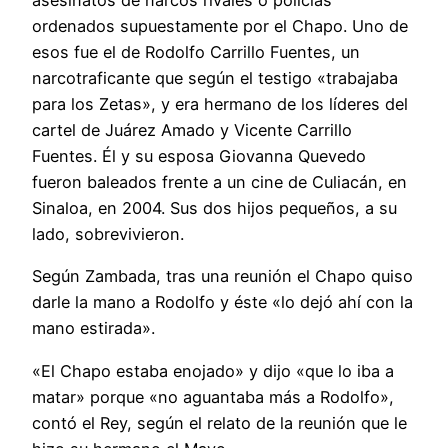
asesinatos de narcos rivales o policías
ordenados supuestamente por el Chapo. Uno de
esos fue el de Rodolfo Carrillo Fuentes, un
narcotraficante que según el testigo «trabajaba
para los Zetas», y era hermano de los líderes del
cartel de Juárez Amado y Vicente Carrillo
Fuentes. Él y su esposa Giovanna Quevedo
fueron baleados frente a un cine de Culiacán, en
Sinaloa, en 2004. Sus dos hijos pequeños, a su
lado, sobrevivieron.
Según Zambada, tras una reunión el Chapo quiso
darle la mano a Rodolfo y éste «lo dejó ahí con la
mano estirada».
«El Chapo estaba enojado» y dijo «que lo iba a
matar» porque «no aguantaba más a Rodolfo»,
contó el Rey, según el relato de la reunión que le