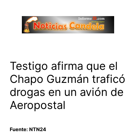
Saltar
al
contenido
Testigo afirma que el
Chapo Guzmán traficó
drogas en un avión de
Aeropostal
Fuente: NTN24