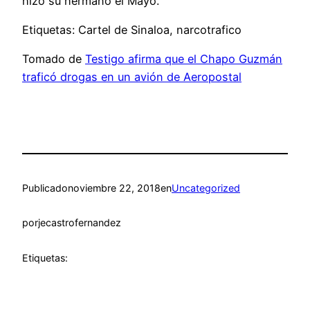
hizo su hermano el Mayo.
Etiquetas: Cartel de Sinaloa, narcotrafico
Tomado de
Testigo afirma que el Chapo Guzmán
traficó drogas en un avión de Aeropostal
Publicado
noviembre 22, 2018
en
Uncategorized
por
jecastrofernandez
Etiquetas: