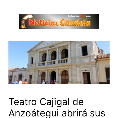
Saltar
al
contenido
Teatro Cajigal de
Anzoátegui abrirá sus