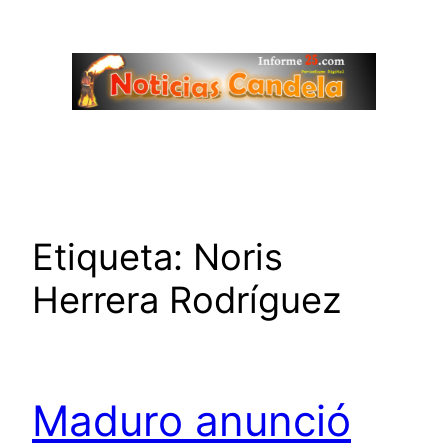
Saltar
al
contenido
Etiqueta:
Noris
Herrera Rodríguez
Maduro anunció