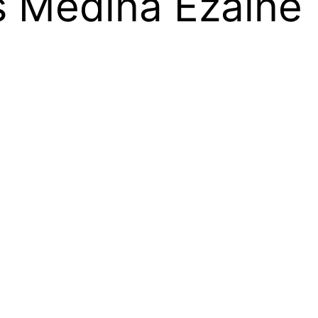
s Medina Ezaine