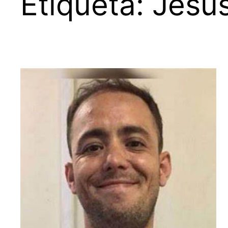
Etiqueta:
Jesú