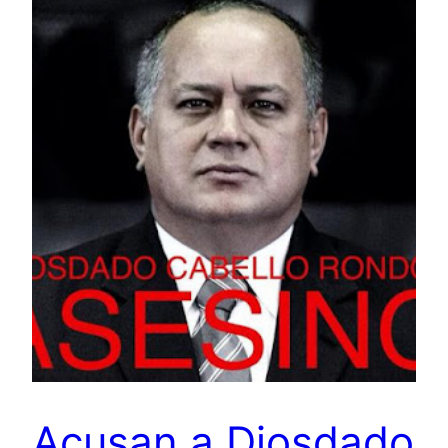
Acusan a Diosdado