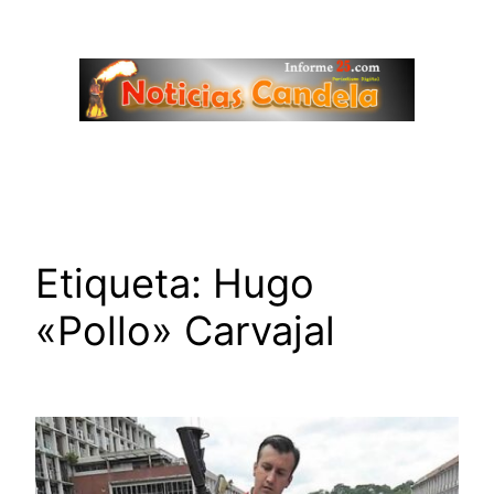
Saltar
al
contenido
Etiqueta:
Hugo
«Pollo» Carvajal