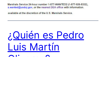
¿Quién es Pedro
Luis Martín
Olivares?
domingo, noviembre 05, 2017 Por: Fernando
Fernández H. Fuente: Frente Libertad Martin
Olivares es un militar retirado, ex jefe de
inteligencia financiera de la policía secreta de
Venezuela, portador de la cédula de identidad