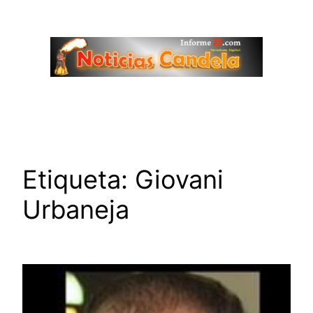
Saltar
al
contenido
Etiqueta:
Giovani
Urbaneja