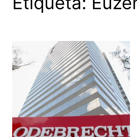
Etiqueta:
Euze