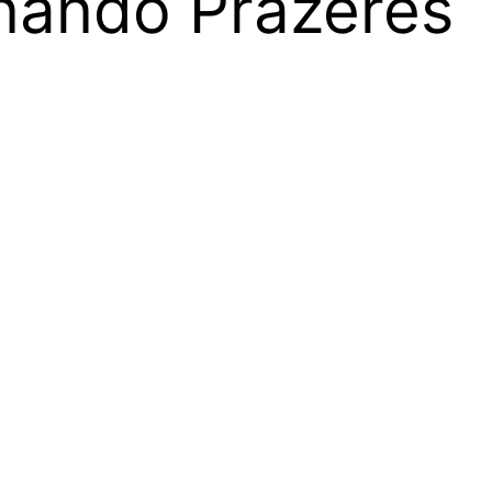
nando Prazeres