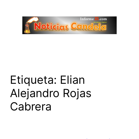
Saltar
al
contenido
Etiqueta:
Elian
Alejandro Rojas
Cabrera