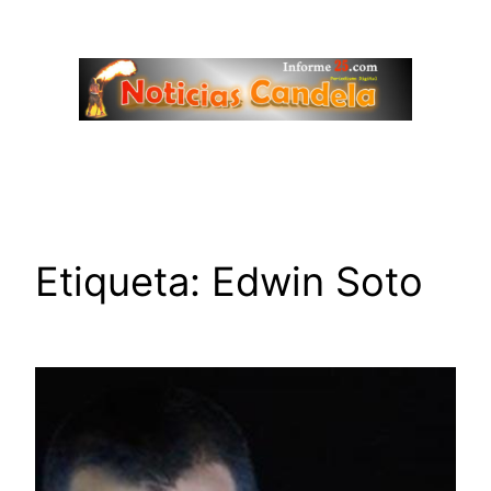
Saltar
al
contenido
Etiqueta:
Edwin Soto