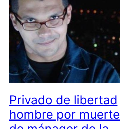
Privado de libertad
hombre por muerte
de mánager de la