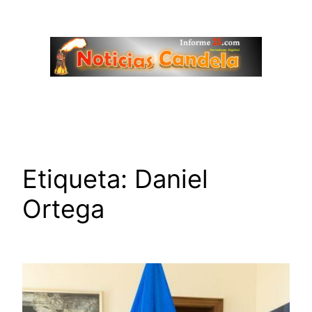
Saltar
al
contenido
Etiqueta:
Daniel
Ortega